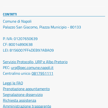
CONTATTI
Comune di Napoli
Palazzo San Giacomo, Piazza Municipio - 80133
P. IVA: 01207650639
CF: 80014890638
LEI: 8156007FF4DEB97ABA09
Servizio Protocollo, URP e Albo Pretorio
PEC:
urp@pec.comune.napoli.it
Centralino unico:
0817951111
Leggi le FAQ
Prenotazione appuntamento
Segnalazione disservizio
Richiesta assistenza
Amministrazione trasparente