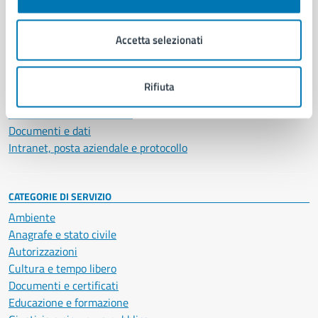
Aree amministrative
Organi di governo
Accetta selezionati
Municipalità
Uffici
Enti e fondazioni
Rifiuta
Politici
Personale amministrativo
Documenti e dati
Intranet, posta aziendale e protocollo
CATEGORIE DI SERVIZIO
Ambiente
Anagrafe e stato civile
Autorizzazioni
Cultura e tempo libero
Documenti e certificati
Educazione e formazione