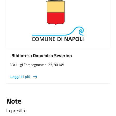
Biblioteca Domenico Severino
Via Luigi Compagnone n. 27, 80145
Leggi di più
Note
in prestito