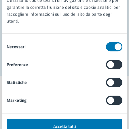
Utilizziamo cookie tecnici di navigazione e di sessione per
Leggi le domande frequenti
garantire la corretta fruizione del sito e cookie analitici per
Richiedi assistenza
raccogliere informazioni sull'uso del sito da parte degli
utenti.
Prenota appuntamento
Problemi in città
Selezione
Necessari
del
Segnala disservizio
consenso
Preferenze
Statistiche
Marketing
Comune di Napoli
AMMINISTRAZIONE
Accetta tutti