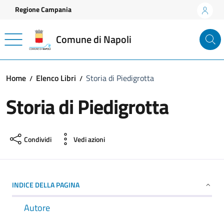
Vai ai contenuti
Vai al footer
Regione Campania
Comune di Napoli
Home
Elenco Libri
Storia di Piedigrotta
Storia di Piedigrotta
Condividi
Vedi azioni
INDICE DELLA PAGINA
Autore