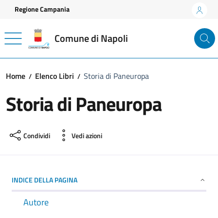
Vai ai contenuti
Vai al footer
Regione Campania
Comune di Napoli
Home
Elenco Libri
Storia di Paneuropa
Storia di Paneuropa
Condividi
Vedi azioni
INDICE DELLA PAGINA
Autore