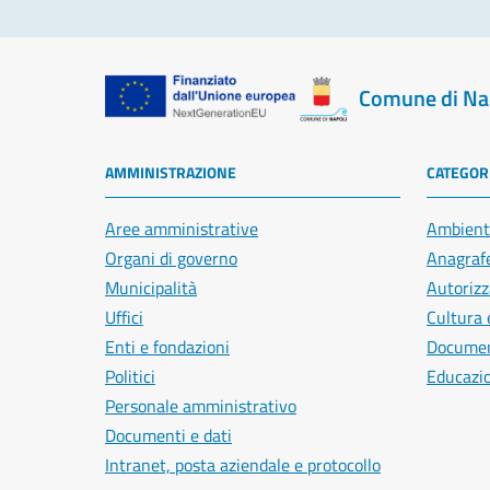
Comune di Na
AMMINISTRAZIONE
CATEGORI
Aree amministrative
Ambient
Organi di governo
Anagrafe
Municipalità
Autorizz
Uffici
Cultura 
Enti e fondazioni
Document
Politici
Educazi
Personale amministrativo
Documenti e dati
Intranet, posta aziendale e protocollo