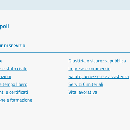
poli
E DI SERVIZIO
e
Giustizia e sicurezza pubblica
 e stato civile
Imprese e commercio
azioni
Salute, benessere e assistenza
e tempo libero
Servizi Cimiteriali
i e certificati
Vita lavorativa
one e formazione