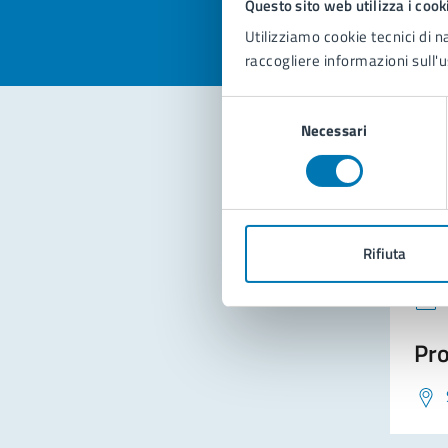
Questo sito web utilizza i cook
Utilizziamo cookie tecnici di n
raccogliere informazioni sull'u
Selezione
Necessari
del
consenso
Con
Rifiuta
Pro