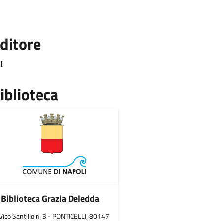
ditore
I
iblioteca
Biblioteca Grazia Deledda
Vico Santillo n. 3 - PONTICELLI, 80147