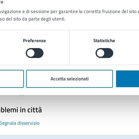
ie
avigazione e di sessione per garantire la corretta fruizione del sito e
so del sito da parte degli utenti.
Preferenze
Statistiche
tatta il comune
Leggi le domande frequenti
Accetta selezionati
Richiedi assistenza
Prenota appuntamento
blemi in città
Segnala disservizio