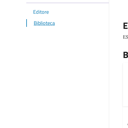
Editore
E
Biblioteca
ES
B