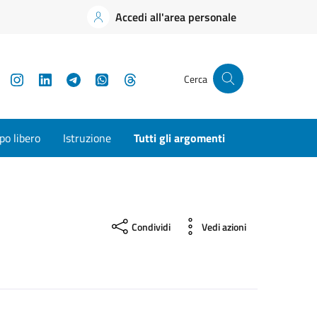
Accedi all'area personale
YouTube
Instagram
LinkedIn
Telegram
WhatsApp
Threads
Cerca
o libero
Istruzione
Tutti gli argomenti
Condividi
Vedi azioni