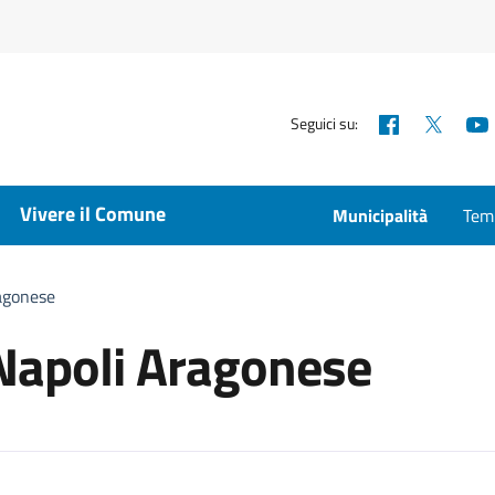
Facebook
X
Seguici su:
Vivere il Comune
Municipalità
Temp
ragonese
 Napoli Aragonese