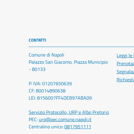
CONTATTI
Comune di Napoli
Leggi le
Palazzo San Giacomo, Piazza Municipio
Prenota
- 80133
Segnalaz
Richiest
P. IVA: 01207650639
CF: 80014890638
LEI: 8156007FF4DEB97ABA09
Servizio Protocollo, URP e Albo Pretorio
PEC:
urp@pec.comune.napoli.it
Centralino unico:
0817951111