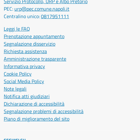
Servizio Protocollo, URP e Albo Pretorio
PEC:
urp@pec.comune.napoli.it
Centralino unico:
0817951111
Leggi le FAQ
Prenotazione appuntamento
Segnalazione disservizio
Richiesta assistenza
Amministrazione trasparente
Informativa privacy
Cookie Policy
Social Media Policy
Note legali
Notifica atti giudiziari
Dichiarazione di accessibilità
Segnalazione problemi di accessibilità
Piano di miglioramento del sito