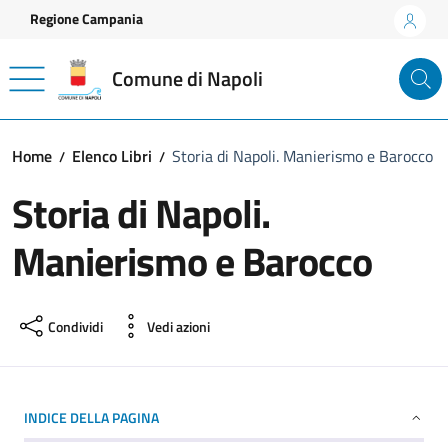
Vai ai contenuti
Vai al footer
Regione Campania
Comune di Napoli
Home
Elenco Libri
Storia di Napoli. Manierismo e Barocco
Storia di Napoli.
Manierismo e Barocco
Condividi
Vedi azioni
INDICE DELLA PAGINA