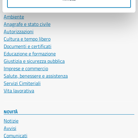
CATEGORIE DI SERVIZIO
Ambiente
Anagrafe e stato civile
Autorizzazioni
Cultura e tempo libero
Documenti e certificati
Educazione e formazione
Giustizia e sicurezza pubblica
Imprese e commercio
Salute, benessere e assistenza
Servizi Cimiteriali
Vita lavorativa
NOVITÀ
Notizie
Avvisi
Comunicati