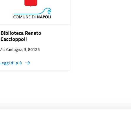
Biblioteca Renato
Caccioppoli
Via Zanfagna, 3, 80125
Leggi di più