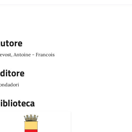
utore
evost, Antoine - Francois
ditore
ondadori
iblioteca