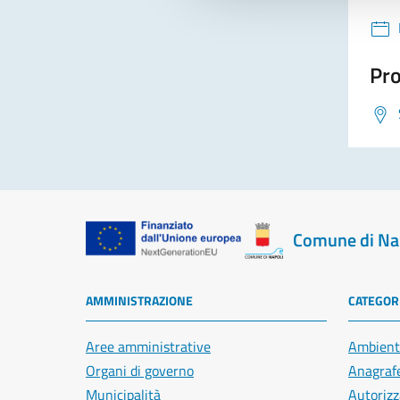
Pro
Comune di Na
AMMINISTRAZIONE
CATEGORI
Aree amministrative
Ambient
Organi di governo
Anagrafe
Municipalità
Autorizz