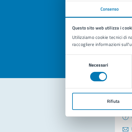
Consenso
Quan
pagi
Questo sito web utilizza i cook
Utilizziamo cookie tecnici di n
Valuta la
Selezi
raccogliere informazioni sull'u
Valuta 
Val
Selezione
Necessari
del
consenso
Rifiuta
Con