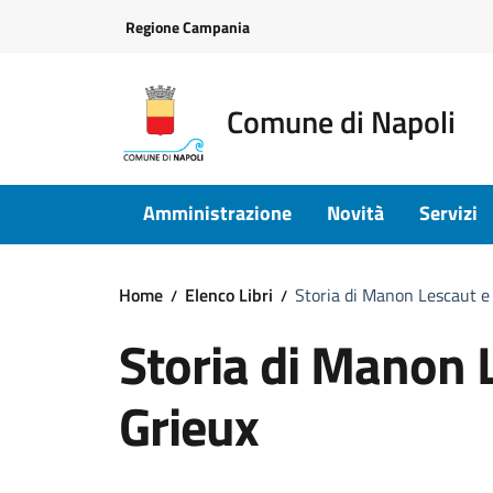
Vai ai contenuti
Vai al footer
Regione Campania
Comune di Napoli
Amministrazione
Novità
Servizi
Home
Elenco Libri
Storia di Manon Lescaut e 
Storia di Manon L
Grieux