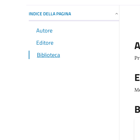
INDICE DELLA PAGINA
Autore
A
Editore
Biblioteca
Pr
E
M
B