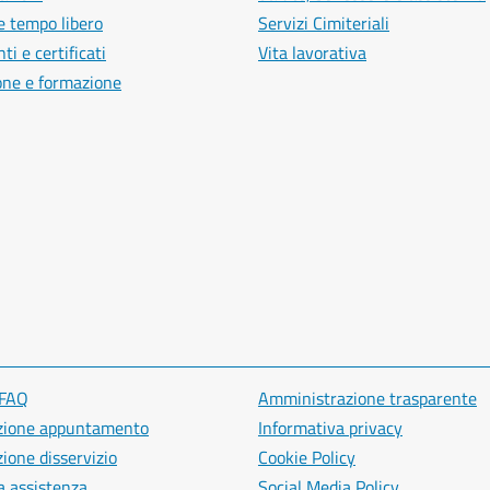
e tempo libero
Servizi Cimiteriali
i e certificati
Vita lavorativa
one e formazione
 FAQ
Amministrazione trasparente
zione appuntamento
Informativa privacy
ione disservizio
Cookie Policy
a assistenza
Social Media Policy