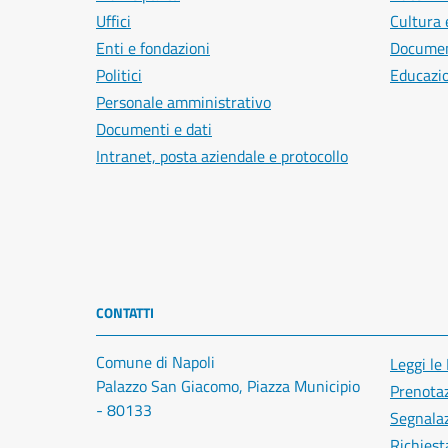
Uffici
Cultura 
Enti e fondazioni
Document
Politici
Educazi
Personale amministrativo
Documenti e dati
Intranet, posta aziendale e protocollo
CONTATTI
Comune di Napoli
Leggi le
Palazzo San Giacomo, Piazza Municipio
Prenota
- 80133
Segnalaz
Richiest