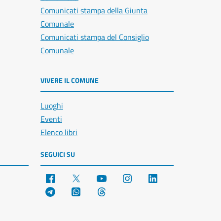
Comunicati stampa della Giunta
Comunale
Comunicati stampa del Consiglio
Comunale
VIVERE IL COMUNE
Luoghi
Eventi
Elenco libri
SEGUICI SU
Facebook
X
YouTube
Instagram
LinkedIn
Telegram
WhatsApp
Threads