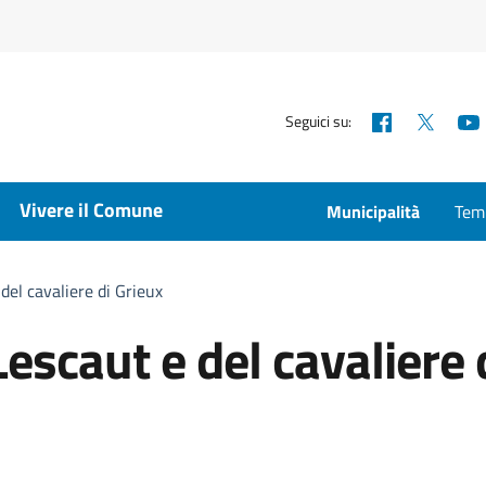
Facebook
X
Seguici su:
Vivere il Comune
Municipalità
Temp
del cavaliere di Grieux
escaut e del cavaliere 