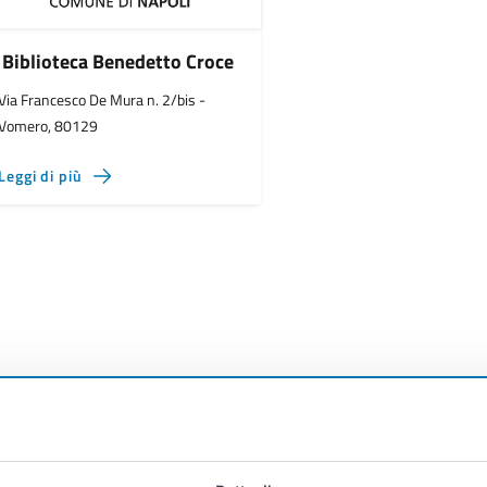
Biblioteca Benedetto Croce
Via Francesco De Mura n. 2/bis -
Vomero, 80129
Leggi di più