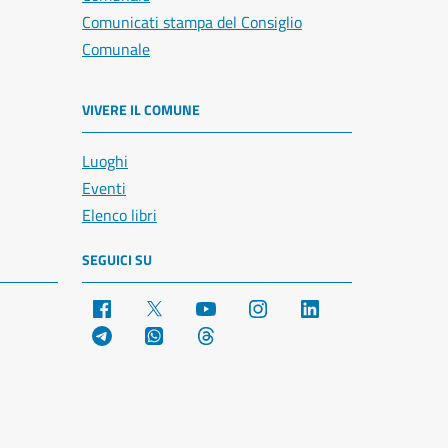
Comunicati stampa del Consiglio
Comunale
VIVERE IL COMUNE
Luoghi
Eventi
Elenco libri
SEGUICI SU
Facebook
X
YouTube
Instagram
LinkedIn
Telegram
WhatsApp
Threads