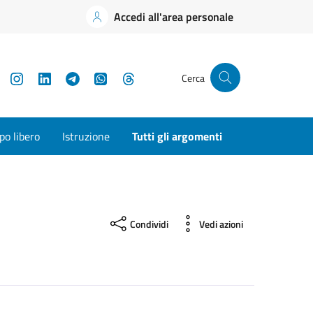
Accedi all'area personale
YouTube
Instagram
LinkedIn
Telegram
WhatsApp
Threads
Cerca
o libero
Istruzione
Tutti gli argomenti
Condividi
Vedi azioni