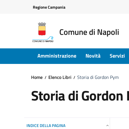
Vai ai contenuti
Vai al footer
Regione Campania
Comune di Napoli
Amministrazione
Novità
Servizi
Home
Elenco Libri
Storia di Gordon Pym
Storia di Gordon
INDICE DELLA PAGINA