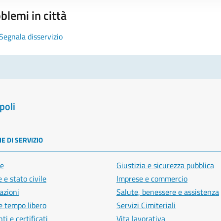
blemi in città
Segnala disservizio
poli
E DI SERVIZIO
e
Giustizia e sicurezza pubblica
 e stato civile
Imprese e commercio
azioni
Salute, benessere e assistenza
e tempo libero
Servizi Cimiteriali
i e certificati
Vita lavorativa