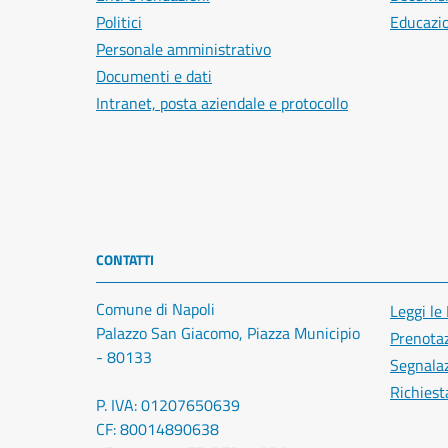
Politici
Educazi
Personale amministrativo
Documenti e dati
Intranet, posta aziendale e protocollo
CONTATTI
Comune di Napoli
Leggi le
Palazzo San Giacomo, Piazza Municipio
Prenota
- 80133
Segnalaz
Richiest
P. IVA: 01207650639
CF: 80014890638