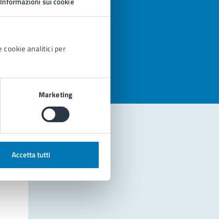
Informazioni sui cookie
azioni
 cookie analitici per
Marketing
Accetta tutti