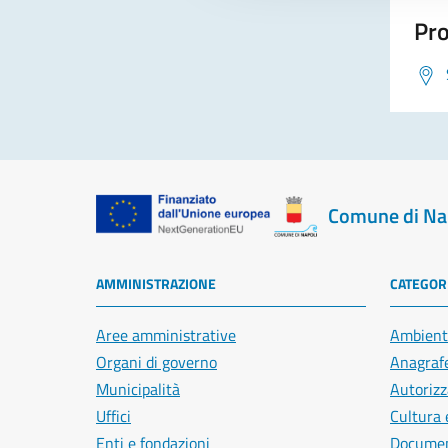
Pro
Comune di Na
AMMINISTRAZIONE
CATEGORI
Aree amministrative
Ambient
Organi di governo
Anagrafe
Municipalità
Autorizz
Uffici
Cultura 
Enti e fondazioni
Document