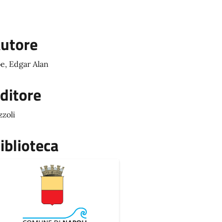
utore
e, Edgar Alan
ditore
zzoli
iblioteca