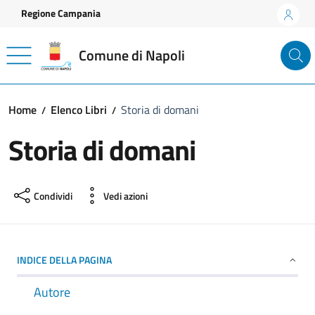
Vai ai contenuti
Vai al footer
Regione Campania
Comune di Napoli
Home
Elenco Libri
Storia di domani
Storia di domani
Condividi
Vedi azioni
INDICE DELLA PAGINA
Autore