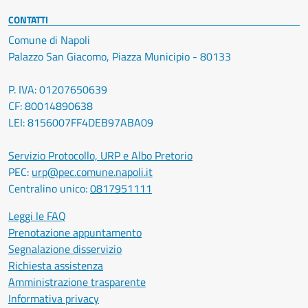
CONTATTI
Comune di Napoli
Palazzo San Giacomo, Piazza Municipio - 80133
P. IVA: 01207650639
CF: 80014890638
LEI: 8156007FF4DEB97ABA09
Servizio Protocollo, URP e Albo Pretorio
PEC:
urp@pec.comune.napoli.it
Centralino unico:
0817951111
Leggi le FAQ
Prenotazione appuntamento
Segnalazione disservizio
Richiesta assistenza
Amministrazione trasparente
Informativa privacy