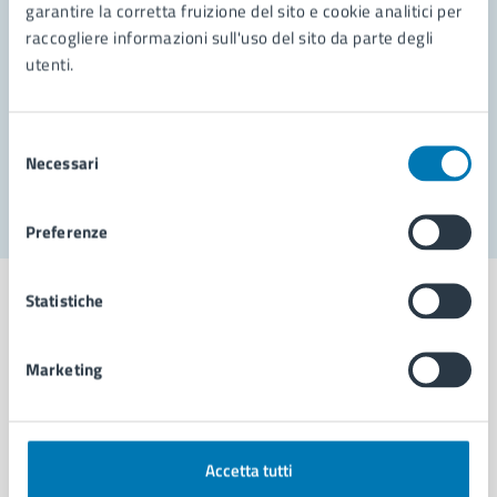
garantire la corretta fruizione del sito e cookie analitici per
Richiedi assistenza
raccogliere informazioni sull'uso del sito da parte degli
Prenota appuntamento
utenti.
Problemi in città
Selezione
Necessari
Segnala disservizio
del
consenso
Preferenze
Statistiche
Marketing
Comune di Napoli
AMMINISTRAZIONE
Accetta tutti
Aree amministrative