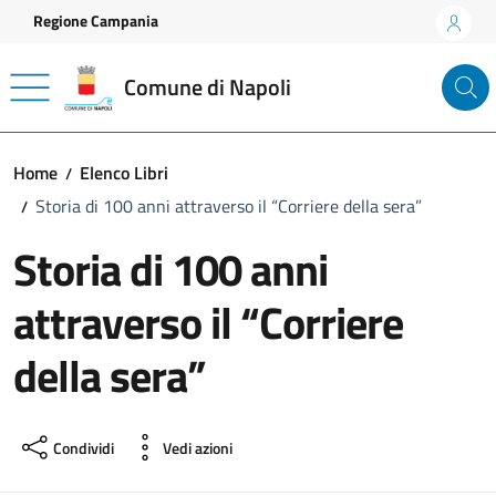
Vai ai contenuti
Vai al footer
Regione Campania
Comune di Napoli
Home
Elenco Libri
Storia di 100 anni attraverso il “Corriere della sera”
Storia di 100 anni
attraverso il “Corriere
della sera”
Condividi
Vedi azioni