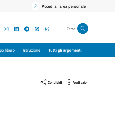
Accedi all'area personale
YouTube
Instagram
LinkedIn
Telegram
WhatsApp
Threads
Cerca
o libero
Istruzione
Tutti gli argomenti
Condividi
Vedi azioni