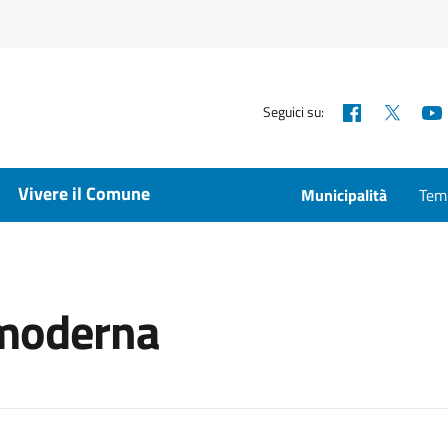
Facebook
X
Seguici su:
Vivere il Comune
Municipalità
Temp
a moderna