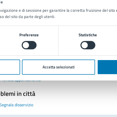
ie
avigazione e di sessione per garantire la corretta fruizione del sito e
so del sito da parte degli utenti.
Preferenze
Statistiche
tatta il comune
Leggi le domande frequenti
Accetta selezionati
Richiedi assistenza
Prenota appuntamento
blemi in città
Segnala disservizio