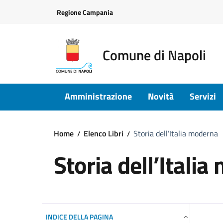
Vai ai contenuti
Vai al footer
Regione Campania
Comune di Napoli
Amministrazione
Novità
Servizi
Home
Elenco Libri
Storia dell’Italia moderna
Storia dell’Itali
INDICE DELLA PAGINA