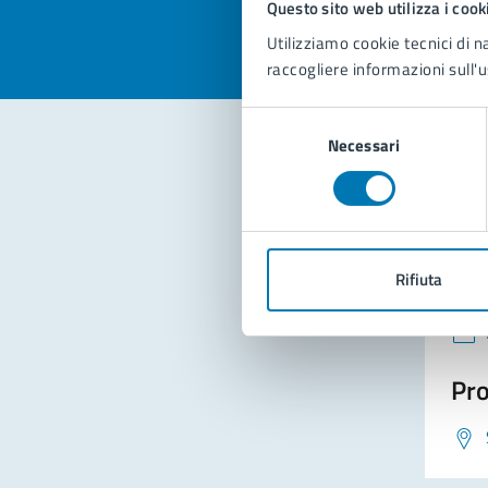
Questo sito web utilizza i cook
Utilizziamo cookie tecnici di n
raccogliere informazioni sull'u
Selezione
Necessari
del
consenso
Con
Rifiuta
Pro