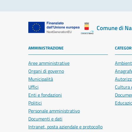
Comune di Na
AMMINISTRAZIONE
CATEGORI
Aree amministrative
Ambient
Organi di governo
Anagrafe
Municipalità
Autorizz
Uffici
Cultura 
Enti e fondazioni
Document
Politici
Educazi
Personale amministrativo
Documenti e dati
Intranet, posta aziendale e protocollo