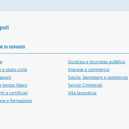
poli
E DI SERVIZIO
e
Giustizia e sicurezza pubblica
 e stato civile
Imprese e commercio
azioni
Salute, benessere e assistenza
e tempo libero
Servizi Cimiteriali
i e certificati
Vita lavorativa
one e formazione