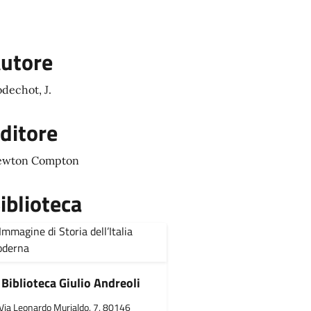
utore
dechot, J.
ditore
ewton Compton
iblioteca
Biblioteca Giulio Andreoli
Via Leonardo Murialdo, 7, 80146