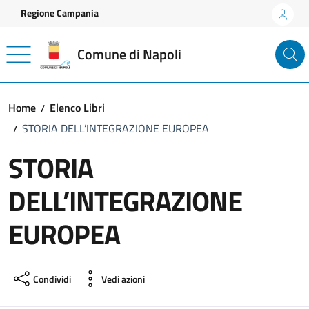
Vai ai contenuti
Vai al footer
Regione Campania
Comune di Napoli
Home
Elenco Libri
STORIA DELL’INTEGRAZIONE EUROPEA
STORIA
DELL’INTEGRAZIONE
EUROPEA
Condividi
Vedi azioni