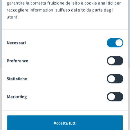
garantire la corretta fruizione del sito e cookie analitici per
Richiedi assistenza
raccogliere informazioni sull'uso del sito da parte degli
Prenota appuntamento
utenti.
Problemi in città
Selezione
Necessari
Segnala disservizio
del
consenso
Preferenze
Statistiche
Marketing
Comune di Napoli
AMMINISTRAZIONE
Accetta tutti
Aree amministrative