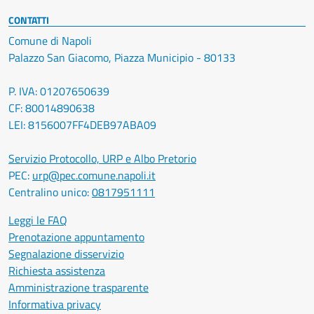
CONTATTI
Comune di Napoli
Palazzo San Giacomo, Piazza Municipio - 80133
P. IVA: 01207650639
CF: 80014890638
LEI: 8156007FF4DEB97ABA09
Servizio Protocollo, URP e Albo Pretorio
PEC:
urp@pec.comune.napoli.it
Centralino unico:
0817951111
Leggi le FAQ
Prenotazione appuntamento
Segnalazione disservizio
Richiesta assistenza
Amministrazione trasparente
Informativa privacy