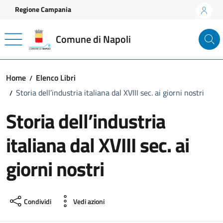
Vai ai contenuti
Vai al footer
Regione Campania
Comune di Napoli
Home
Elenco Libri
Storia dell’industria italiana dal XVIII sec. ai giorni nostri
Storia dell’industria
italiana dal XVIII sec. ai
giorni nostri
Condividi
Vedi azioni