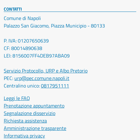
CONTATTI
Comune di Napoli
Palazzo San Giacomo, Piazza Municipio - 80133
P. IVA: 01207650639
CF: 80014890638
LEI: 8156007FF4DEB97ABA09
Servizio Protocollo, URP e Albo Pretorio
PEC:
urp@pec.comune.napoli.it
Centralino unico:
0817951111
Leggi le FAQ
Prenotazione appuntamento
Segnalazione disservizio
Richiesta assistenza
Amministrazione trasparente
Informativa privacy