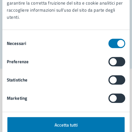
garantire la corretta fruizione del sito e cookie analitici per
Richiedi assistenza
raccogliere informazioni sull'uso del sito da parte degli
Prenota appuntamento
utenti.
Problemi in città
Selezione
Necessari
Segnala disservizio
del
consenso
Preferenze
Statistiche
Marketing
Comune di Napoli
AMMINISTRAZIONE
Accetta tutti
Aree amministrative