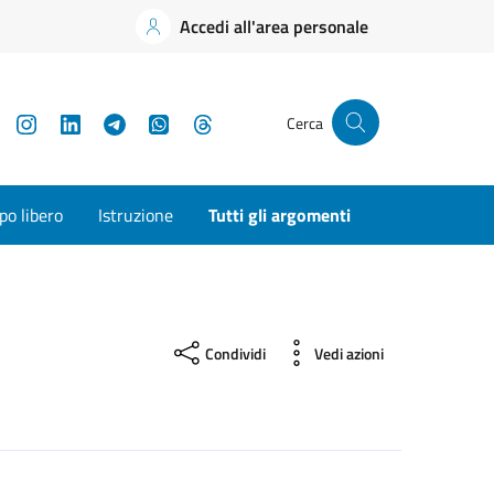
Accedi all'area personale
YouTube
Instagram
LinkedIn
Telegram
WhatsApp
Threads
Cerca
o libero
Istruzione
Tutti gli argomenti
Condividi
Vedi azioni