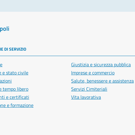
poli
E DI SERVIZIO
e
Giustizia e sicurezza pubblica
 e stato civile
Imprese e commercio
azioni
Salute, benessere e assistenza
e tempo libero
Servizi Cimiteriali
i e certificati
Vita lavorativa
one e formazione