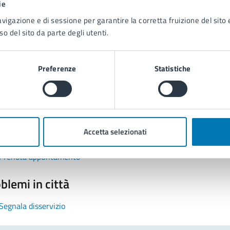
ie
avigazione e di sessione per garantire la corretta fruizione del sito e
so del sito da parte degli utenti.
Preferenze
Statistiche
tatta il comune
Leggi le domande frequenti
Accetta selezionati
Richiedi assistenza
Prenota appuntamento
blemi in città
Segnala disservizio