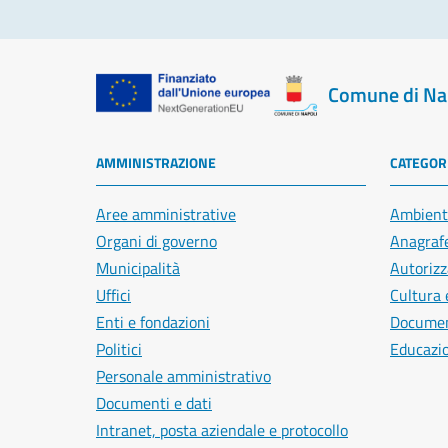
Comune di Na
AMMINISTRAZIONE
CATEGORI
Aree amministrative
Ambient
Organi di governo
Anagrafe
Municipalità
Autorizz
Uffici
Cultura 
Enti e fondazioni
Document
Politici
Educazi
Personale amministrativo
Documenti e dati
Intranet, posta aziendale e protocollo