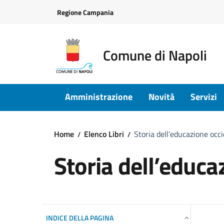
Vai ai contenuti
Vai al footer
Regione Campania
Comune di Napoli
Amministrazione
Novità
Servizi
Home
Elenco Libri
Storia dell’educazione occ
Storia dell’educa
INDICE DELLA PAGINA