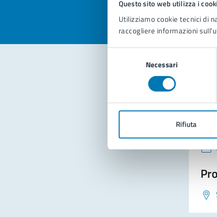
Questo sito web utilizza i cook
Utilizziamo cookie tecnici di n
raccogliere informazioni sull'u
Selezione
Necessari
del
consenso
Con
Rifiuta
Pro