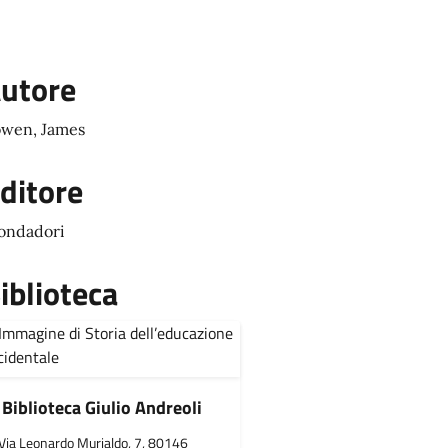
utore
wen, James
ditore
ondadori
iblioteca
Biblioteca Giulio Andreoli
Via Leonardo Murialdo, 7, 80146