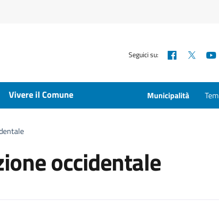
Facebook
X
Seguici su:
Vivere il Comune
Municipalità
Temp
identale
zione occidentale