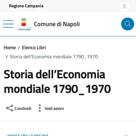
Vai ai contenuti
Vai al footer
Regione Campania
Comune di Napoli
Home
Elenco Libri
Storia dell’Economia mondiale 1790_1970
Storia dell’Economia
mondiale 1790_1970
Condividi
Vedi azioni
INDICE DELLA PAGINA