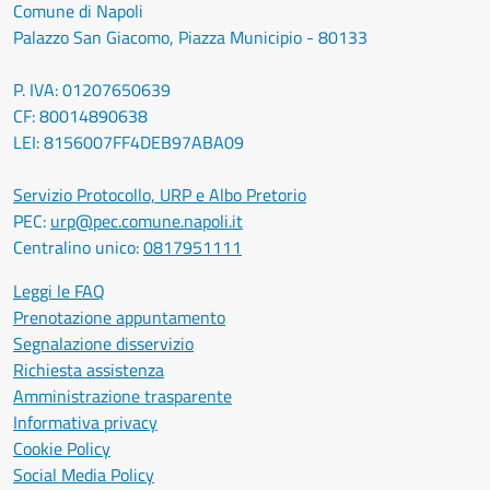
Comune di Napoli
Palazzo San Giacomo, Piazza Municipio - 80133
P. IVA: 01207650639
CF: 80014890638
LEI: 8156007FF4DEB97ABA09
Servizio Protocollo, URP e Albo Pretorio
PEC:
urp@pec.comune.napoli.it
Centralino unico:
0817951111
Leggi le FAQ
Prenotazione appuntamento
Segnalazione disservizio
Richiesta assistenza
Amministrazione trasparente
Informativa privacy
Cookie Policy
Social Media Policy