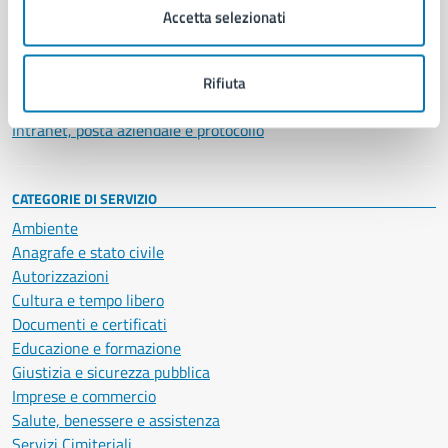
Uffici
Accetta selezionati
Enti e fondazioni
Politici
Personale amministrativo
Rifiuta
Documenti e dati
Intranet, posta aziendale e protocollo
CATEGORIE DI SERVIZIO
Ambiente
Anagrafe e stato civile
Autorizzazioni
Cultura e tempo libero
Documenti e certificati
Educazione e formazione
Giustizia e sicurezza pubblica
Imprese e commercio
Salute, benessere e assistenza
Servizi Cimiteriali