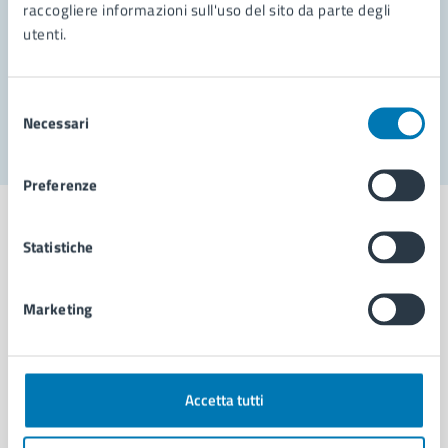
Prenota appuntamento
raccogliere informazioni sull'uso del sito da parte degli
utenti.
Problemi in città
Segnala disservizio
Selezione
Necessari
del
consenso
Preferenze
Statistiche
Comune di Napoli
Marketing
AMMINISTRAZIONE
Aree amministrative
Accetta tutti
Organi di governo
Municipalità