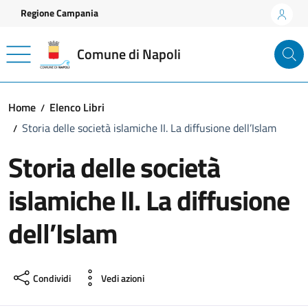
Vai ai contenuti
Vai al footer
Regione Campania
Comune di Napoli
Home
Elenco Libri
Storia delle società islamiche II. La diffusione dell’Islam
Storia delle società
islamiche II. La diffusione
dell’Islam
Condividi
Vedi azioni