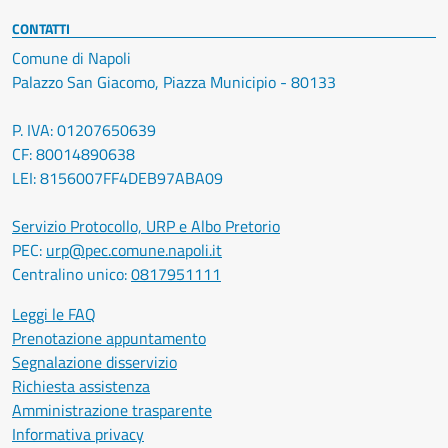
CONTATTI
Comune di Napoli
Palazzo San Giacomo, Piazza Municipio - 80133
P. IVA: 01207650639
CF: 80014890638
LEI: 8156007FF4DEB97ABA09
Servizio Protocollo, URP e Albo Pretorio
PEC:
urp@pec.comune.napoli.it
Centralino unico:
0817951111
Leggi le FAQ
Prenotazione appuntamento
Segnalazione disservizio
Richiesta assistenza
Amministrazione trasparente
Informativa privacy