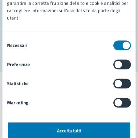
garantire la corretta fruizione del sito e cookie analitici per
Richiedi assistenza
raccogliere informazioni sull'uso del sito da parte degli
Prenota appuntamento
utenti.
Problemi in città
Selezione
Necessari
Segnala disservizio
del
consenso
Preferenze
Statistiche
Marketing
Comune di Napoli
AMMINISTRAZIONE
Accetta tutti
Aree amministrative