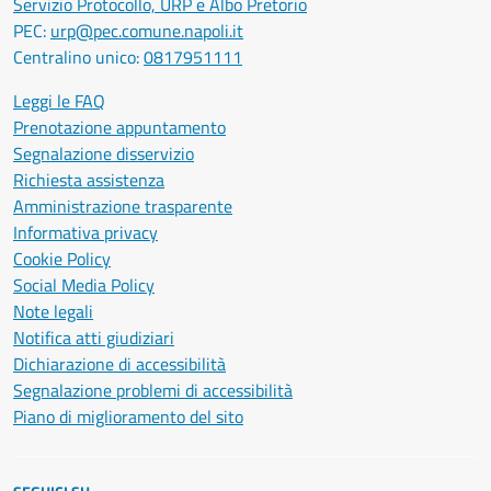
Servizio Protocollo, URP e Albo Pretorio
PEC:
urp@pec.comune.napoli.it
Centralino unico:
0817951111
Leggi le FAQ
Prenotazione appuntamento
Segnalazione disservizio
Richiesta assistenza
Amministrazione trasparente
Informativa privacy
Cookie Policy
Social Media Policy
Note legali
Notifica atti giudiziari
Dichiarazione di accessibilità
Segnalazione problemi di accessibilità
Piano di miglioramento del sito