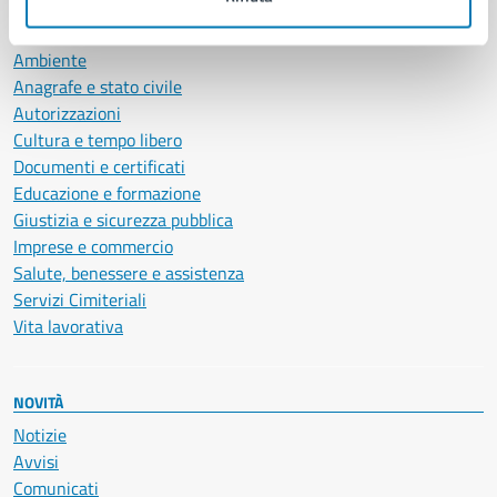
CATEGORIE DI SERVIZIO
Ambiente
Anagrafe e stato civile
Autorizzazioni
Cultura e tempo libero
Documenti e certificati
Educazione e formazione
Giustizia e sicurezza pubblica
Imprese e commercio
Salute, benessere e assistenza
Servizi Cimiteriali
Vita lavorativa
NOVITÀ
Notizie
Avvisi
Comunicati