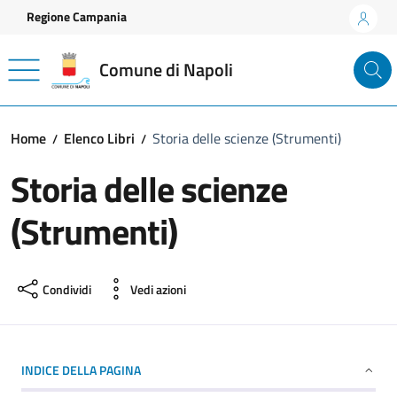
Vai ai contenuti
Vai al footer
Regione Campania
Comune di Napoli
Home
Elenco Libri
Storia delle scienze (Strumenti)
Storia delle scienze
(Strumenti)
Condividi
Vedi azioni
INDICE DELLA PAGINA