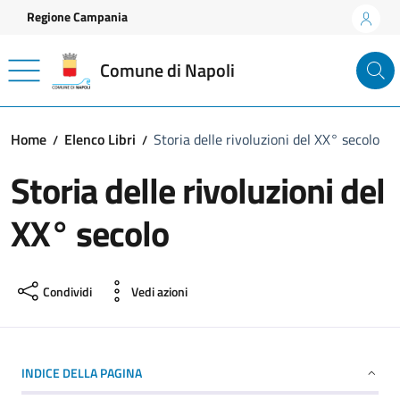
Vai ai contenuti
Vai al footer
Regione Campania
Comune di Napoli
Home
Elenco Libri
Storia delle rivoluzioni del XX° secolo
Storia delle rivoluzioni del
XX° secolo
Condividi
Vedi azioni
INDICE DELLA PAGINA