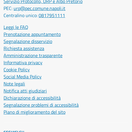
Servizio Protocollo, URP e Albo Pretorio
PEC:
urp@pec.comune.napoli.it
Centralino unico:
0817951111
Leggi le FAQ
Prenotazione appuntamento
Segnalazione disservizio
Richiesta assistenza
Amministrazione trasparente
Informativa privacy
Cookie Policy
Social Media Policy
Note legali
Notifica atti giudiziari
Dichiarazione di accessibilità
Segnalazione problemi di accessibilità
Piano di miglioramento del sito