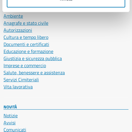
CATEGORIE DI SERVIZIO
Ambiente
Anagrafe e stato civile
Autorizzazioni
Cultura e tempo libero
Documenti e certificati
Educazione e formazione
Giustizia e sicurezza pubblica
Imprese e commercio
Salute, benessere e assistenza
Servizi Cimiteriali
Vita lavorativa
NOVITÀ
Notizie
Avvisi
Comunicati