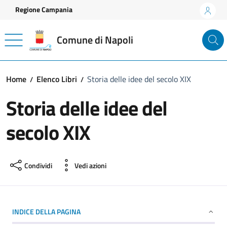
Vai ai contenuti
Vai al footer
Regione Campania
Comune di Napoli
Home
Elenco Libri
Storia delle idee del secolo XIX
Storia delle idee del
secolo XIX
Condividi
Vedi azioni
INDICE DELLA PAGINA