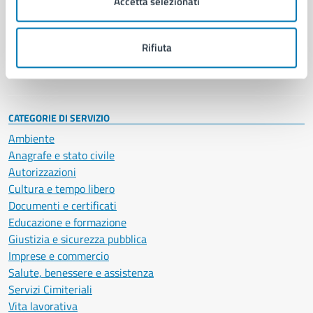
Accetta selezionati
Enti e fondazioni
Politici
Personale amministrativo
Rifiuta
Documenti e dati
Intranet, posta aziendale e protocollo
CATEGORIE DI SERVIZIO
Ambiente
Anagrafe e stato civile
Autorizzazioni
Cultura e tempo libero
Documenti e certificati
Educazione e formazione
Giustizia e sicurezza pubblica
Imprese e commercio
Salute, benessere e assistenza
Servizi Cimiteriali
Vita lavorativa