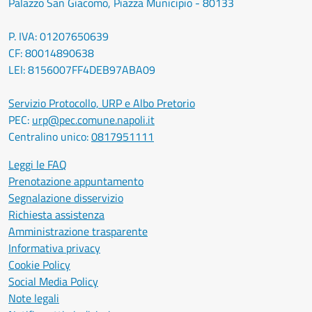
Palazzo San Giacomo, Piazza Municipio - 80133
P. IVA: 01207650639
CF: 80014890638
LEI: 8156007FF4DEB97ABA09
Servizio Protocollo, URP e Albo Pretorio
PEC:
urp@pec.comune.napoli.it
Centralino unico:
0817951111
Leggi le FAQ
Prenotazione appuntamento
Segnalazione disservizio
Richiesta assistenza
Amministrazione trasparente
Informativa privacy
Cookie Policy
Social Media Policy
Note legali