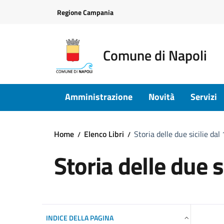
Vai ai contenuti
Vai al footer
Regione Campania
Comune di Napoli
Amministrazione
Novità
Servizi
Home
Elenco Libri
Storia delle due sicilie da
Storia delle due s
INDICE DELLA PAGINA