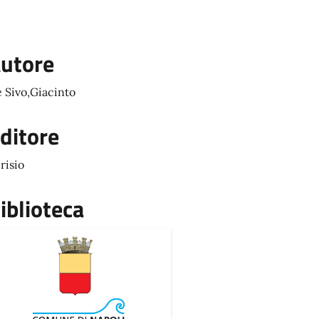
utore
 Sivo,Giacinto
ditore
risio
iblioteca