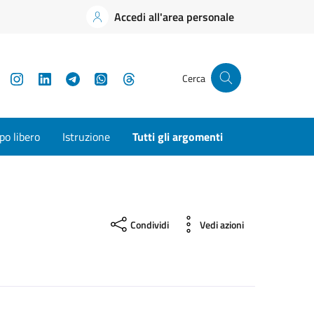
Accedi all'area personale
YouTube
Instagram
LinkedIn
Telegram
WhatsApp
Threads
Cerca
o libero
Istruzione
Tutti gli argomenti
Condividi
Vedi azioni