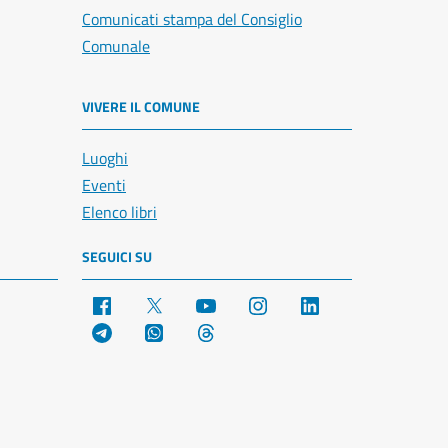
Comunicati stampa del Consiglio
Comunale
VIVERE IL COMUNE
Luoghi
Eventi
Elenco libri
SEGUICI SU
Facebook
X
YouTube
Instagram
LinkedIn
Telegram
WhatsApp
Threads