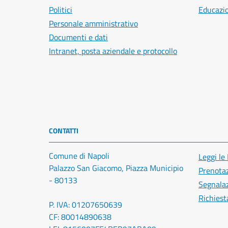
Politici
Educazi
Personale amministrativo
Documenti e dati
Intranet, posta aziendale e protocollo
CONTATTI
Comune di Napoli
Leggi le
Palazzo San Giacomo, Piazza Municipio
Prenota
- 80133
Segnalaz
Richiest
P. IVA: 01207650639
CF: 80014890638