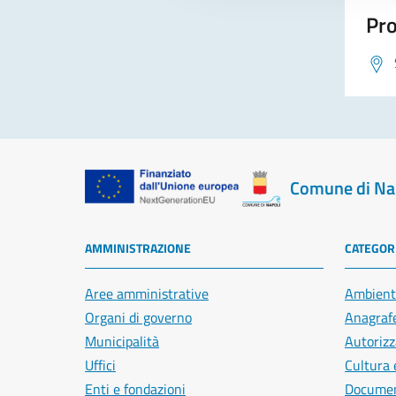
Pro
Comune di Na
AMMINISTRAZIONE
CATEGORI
Aree amministrative
Ambient
Organi di governo
Anagrafe
Municipalità
Autorizz
Uffici
Cultura 
Enti e fondazioni
Document