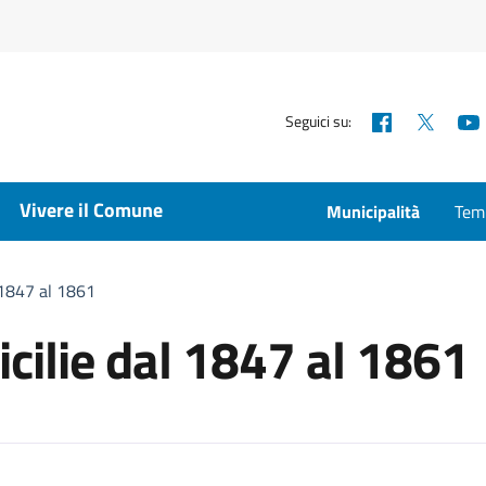
Facebook
X
Seguici su:
Vivere il Comune
Municipalità
Temp
l 1847 al 1861
icilie dal 1847 al 1861