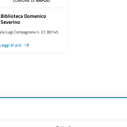
Biblioteca Domenico
Severino
Via Luigi Compagnone n. 27, 80145
Leggi di più