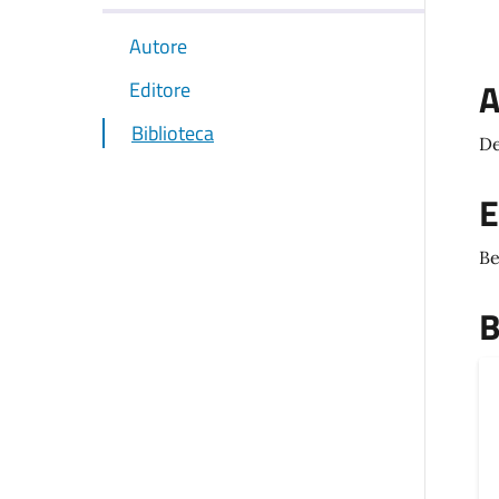
Autore
A
Editore
Biblioteca
De
E
Be
B