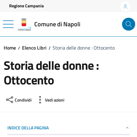
Vai ai contenuti
Vai al footer
Regione Campania
Comune di Napoli
Home
Elenco Libri
Storia delle donne : Ottocento
Storia delle donne :
Ottocento
Condividi
Vedi azioni
INDICE DELLA PAGINA