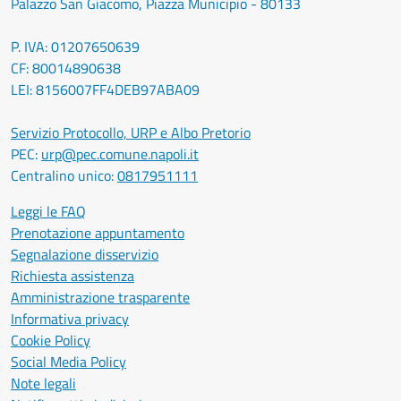
Palazzo San Giacomo, Piazza Municipio - 80133
P. IVA: 01207650639
CF: 80014890638
LEI: 8156007FF4DEB97ABA09
Servizio Protocollo, URP e Albo Pretorio
PEC:
urp@pec.comune.napoli.it
Centralino unico:
0817951111
Leggi le FAQ
Prenotazione appuntamento
Segnalazione disservizio
Richiesta assistenza
Amministrazione trasparente
Informativa privacy
Cookie Policy
Social Media Policy
Note legali