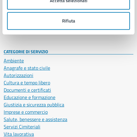
Accetta selezionati
Enti e fondazioni
Politici
Personale amministrativo
Rifiuta
Documenti e dati
Intranet, posta aziendale e protocollo
CATEGORIE DI SERVIZIO
Ambiente
Anagrafe e stato civile
Autorizzazioni
Cultura e tempo libero
Documenti e certificati
Educazione e formazione
Giustizia e sicurezza pubblica
Imprese e commercio
Salute, benessere e assistenza
Servizi Cimiteriali
Vita lavorativa