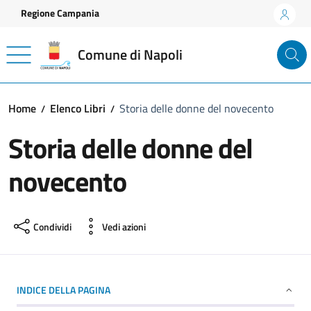
Vai ai contenuti
Vai al footer
Regione Campania
Comune di Napoli
Home
Elenco Libri
Storia delle donne del novecento
Storia delle donne del
novecento
Condividi
Vedi azioni
INDICE DELLA PAGINA