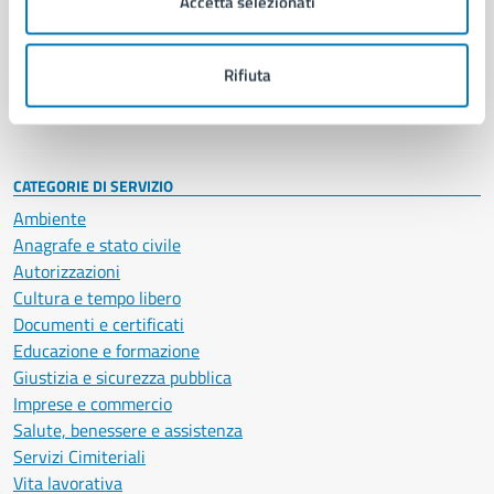
Accetta selezionati
Enti e fondazioni
Politici
Personale amministrativo
Rifiuta
Documenti e dati
Intranet, posta aziendale e protocollo
CATEGORIE DI SERVIZIO
Ambiente
Anagrafe e stato civile
Autorizzazioni
Cultura e tempo libero
Documenti e certificati
Educazione e formazione
Giustizia e sicurezza pubblica
Imprese e commercio
Salute, benessere e assistenza
Servizi Cimiteriali
Vita lavorativa