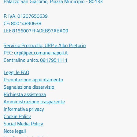
Palazzo San Giacomo, Piazza Municipio - 80133
P. IVA: 01207650639
CF: 80014890638
LEI: 8156007FF4DEB97ABA09
Servizio Protocollo, URP e Albo Pretorio
PEC:
urp@pec.comune.napoli.it
Centralino unico:
0817951111
Leggi le FAQ
Prenotazione appuntamento
Segnalazione disservizio
Richiesta assistenza
Amministrazione trasparente
Informativa privacy
Cookie Policy
Social Media Policy
Note legali