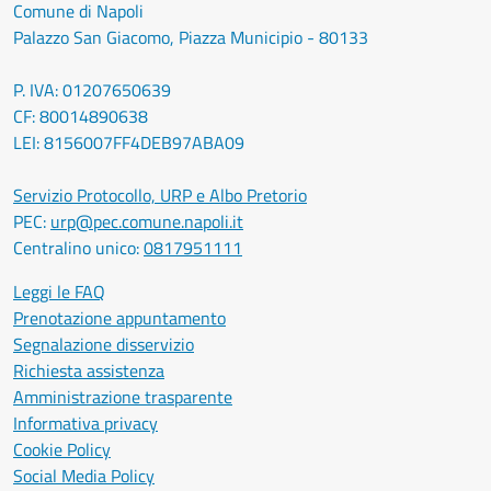
Comune di Napoli
Palazzo San Giacomo, Piazza Municipio - 80133
P. IVA: 01207650639
CF: 80014890638
LEI: 8156007FF4DEB97ABA09
Servizio Protocollo, URP e Albo Pretorio
PEC:
urp@pec.comune.napoli.it
Centralino unico:
0817951111
Leggi le FAQ
Prenotazione appuntamento
Segnalazione disservizio
Richiesta assistenza
Amministrazione trasparente
Informativa privacy
Cookie Policy
Social Media Policy