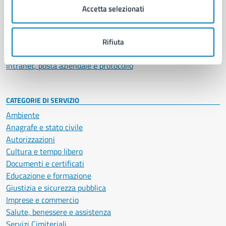
Uffici
Accetta selezionati
Enti e fondazioni
Politici
Personale amministrativo
Rifiuta
Documenti e dati
Intranet, posta aziendale e protocollo
CATEGORIE DI SERVIZIO
Ambiente
Anagrafe e stato civile
Autorizzazioni
Cultura e tempo libero
Documenti e certificati
Educazione e formazione
Giustizia e sicurezza pubblica
Imprese e commercio
Salute, benessere e assistenza
Servizi Cimiteriali