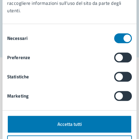
Prenota appuntamento
raccogliere informazioni sull'uso del sito da parte degli
utenti.
Problemi in città
Segnala disservizio
Selezione
Necessari
del
consenso
Preferenze
Statistiche
Comune di Napoli
Marketing
AMMINISTRAZIONE
Aree amministrative
Accetta tutti
Organi di governo
Municipalità