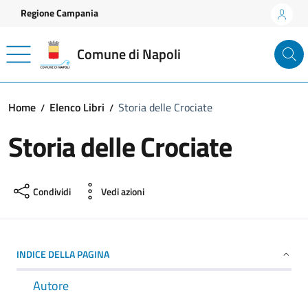
Vai ai contenuti
Vai al footer
Regione Campania
Comune di Napoli
Home
Elenco Libri
Storia delle Crociate
Storia delle Crociate
Condividi
Vedi azioni
INDICE DELLA PAGINA
Autore