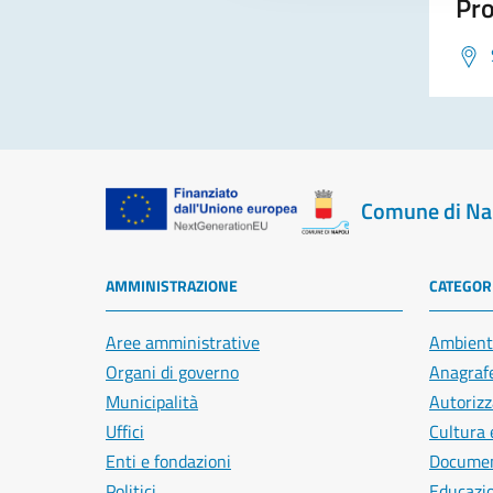
Pro
Comune di Na
AMMINISTRAZIONE
CATEGORI
Aree amministrative
Ambient
Organi di governo
Anagrafe
Municipalità
Autorizz
Uffici
Cultura 
Enti e fondazioni
Document
Politici
Educazi