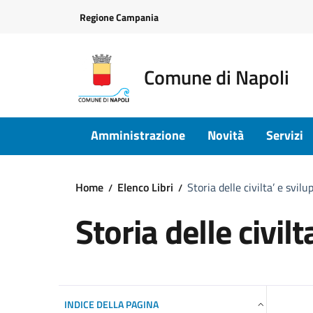
Vai ai contenuti
Vai al footer
Regione Campania
Comune di Napoli
Amministrazione
Novità
Servizi
Home
Elenco Libri
Storia delle civilta’ e svi
Storia delle civi
INDICE DELLA PAGINA