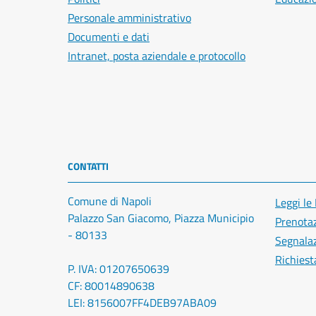
Personale amministrativo
Documenti e dati
Intranet, posta aziendale e protocollo
CONTATTI
Comune di Napoli
Leggi le
Palazzo San Giacomo, Piazza Municipio
Prenota
- 80133
Segnalaz
Richiest
P. IVA: 01207650639
CF: 80014890638
LEI: 8156007FF4DEB97ABA09