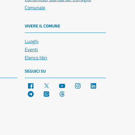
Comunale
VIVERE IL COMUNE
Luoghi
Eventi
Elenco libri
SEGUICI SU
Facebook
X
YouTube
Instagram
LinkedIn
Telegram
WhatsApp
Threads