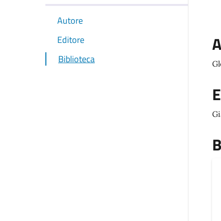
Autore
A
Editore
Biblioteca
Gl
E
Gi
B