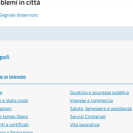
blemi in città
Segnala disservizio
poli
E DI SERVIZIO
e
Giustizia e sicurezza pubblica
 e stato civile
Imprese e commercio
azioni
Salute, benessere e assistenza
e tempo libero
Servizi Cimiteriali
i e certificati
Vita lavorativa
one e formazione