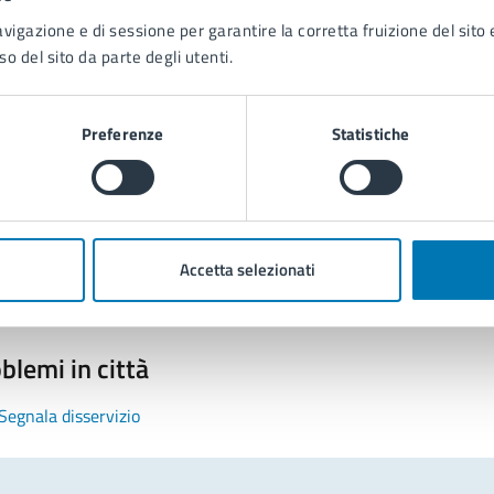
avigazione e di sessione per garantire la corretta fruizione del sito e
so del sito da parte degli utenti.
Preferenze
Statistiche
tatta il comune
Leggi le domande frequenti
Richiedi assistenza
Accetta selezionati
Prenota appuntamento
blemi in città
Segnala disservizio