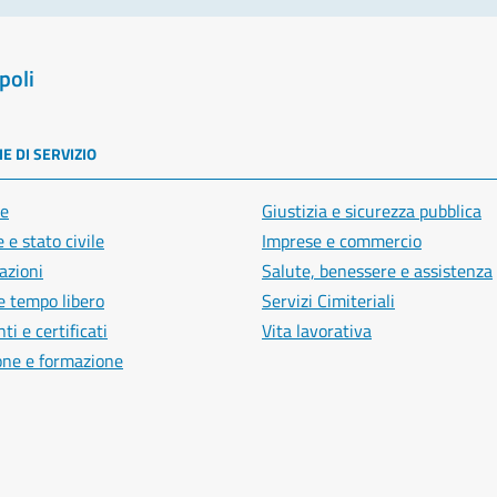
poli
E DI SERVIZIO
e
Giustizia e sicurezza pubblica
 e stato civile
Imprese e commercio
azioni
Salute, benessere e assistenza
e tempo libero
Servizi Cimiteriali
i e certificati
Vita lavorativa
one e formazione