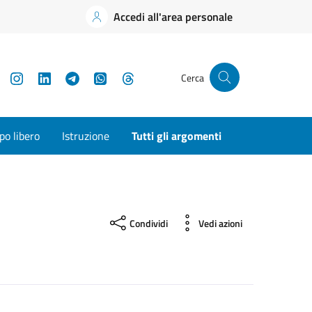
Accedi all'area personale
YouTube
Instagram
LinkedIn
Telegram
WhatsApp
Threads
Cerca
o libero
Istruzione
Tutti gli argomenti
Condividi
Vedi azioni