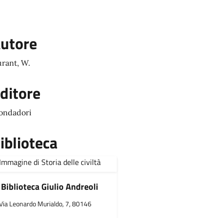
utore
rant, W.
ditore
ondadori
iblioteca
Biblioteca Giulio Andreoli
Via Leonardo Murialdo, 7, 80146