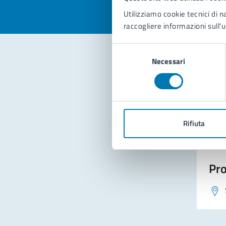
Utilizziamo cookie tecnici di n
raccogliere informazioni sull'u
Selezione
Necessari
del
consenso
Con
Rifiuta
Pro