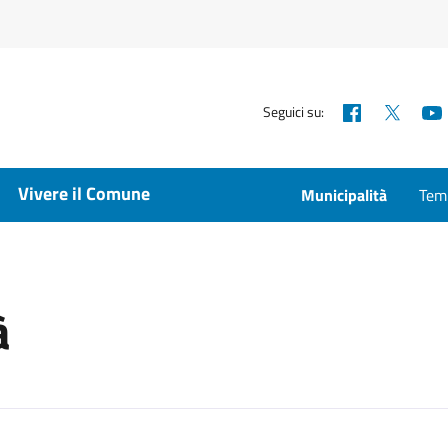
Facebook
X
Seguici su:
Vivere il Comune
Municipalità
Temp
à