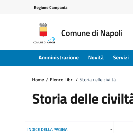
Vai ai contenuti
Vai al footer
Regione Campania
Comune di Napoli
Amministrazione
Novità
Servizi
Home
Elenco Libri
Storia delle civiltà
Storia delle civilt
INDICE DELLA PAGINA