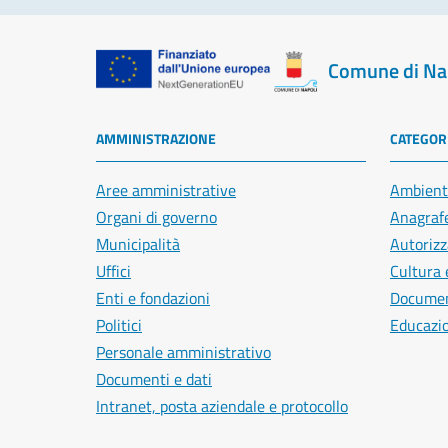
Comune di Na
AMMINISTRAZIONE
CATEGORI
Aree amministrative
Ambient
Organi di governo
Anagrafe
Municipalità
Autorizz
Uffici
Cultura 
Enti e fondazioni
Document
Politici
Educazi
Personale amministrativo
Documenti e dati
Intranet, posta aziendale e protocollo