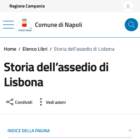
Vai ai contenuti
Vai al footer
Regione Campania
Comune di Napoli
Home
Elenco Libri
Storia dell’assedio di Lisbona
Storia dell’assedio di
Lisbona
Condividi
Vedi azioni
INDICE DELLA PAGINA