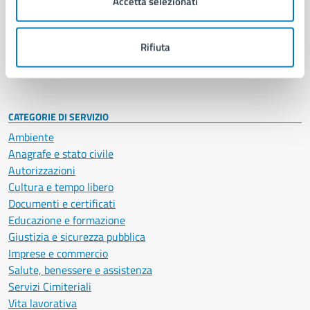
Accetta selezionati
Enti e fondazioni
Politici
Personale amministrativo
Rifiuta
Documenti e dati
Intranet, posta aziendale e protocollo
CATEGORIE DI SERVIZIO
Ambiente
Anagrafe e stato civile
Autorizzazioni
Cultura e tempo libero
Documenti e certificati
Educazione e formazione
Giustizia e sicurezza pubblica
Imprese e commercio
Salute, benessere e assistenza
Servizi Cimiteriali
Vita lavorativa