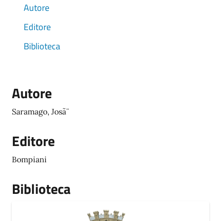
Autore
Editore
Biblioteca
Autore
Saramago, Josã¨
Editore
Bompiani
Biblioteca