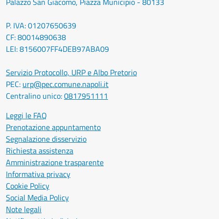
Palazzo San Giacomo, Piazza Municipio - 80133
P. IVA: 01207650639
CF: 80014890638
LEI: 8156007FF4DEB97ABA09
Servizio Protocollo, URP e Albo Pretorio
PEC:
urp@pec.comune.napoli.it
Centralino unico:
0817951111
Leggi le FAQ
Prenotazione appuntamento
Segnalazione disservizio
Richiesta assistenza
Amministrazione trasparente
Informativa privacy
Cookie Policy
Social Media Policy
Note legali