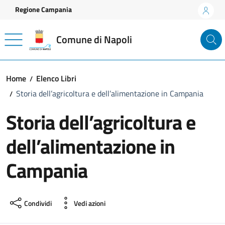
Vai ai contenuti
Vai al footer
Regione Campania
Comune di Napoli
Home
Elenco Libri
Storia dell’agricoltura e dell’alimentazione in Campania
Storia dell’agricoltura e
dell’alimentazione in
Campania
Condividi
Vedi azioni