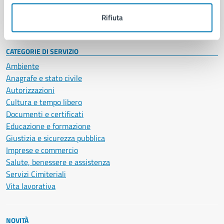
Documenti e dati
Intranet, posta aziendale e protocollo
Rifiuta
CATEGORIE DI SERVIZIO
Ambiente
Anagrafe e stato civile
Autorizzazioni
Cultura e tempo libero
Documenti e certificati
Educazione e formazione
Giustizia e sicurezza pubblica
Imprese e commercio
Salute, benessere e assistenza
Servizi Cimiteriali
Vita lavorativa
NOVITÀ