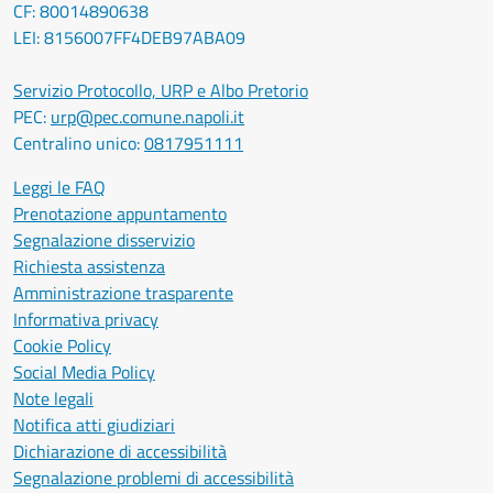
CF: 80014890638
LEI: 8156007FF4DEB97ABA09
Servizio Protocollo, URP e Albo Pretorio
PEC:
urp@pec.comune.napoli.it
Centralino unico:
0817951111
Leggi le FAQ
Prenotazione appuntamento
Segnalazione disservizio
Richiesta assistenza
Amministrazione trasparente
Informativa privacy
Cookie Policy
Social Media Policy
Note legali
Notifica atti giudiziari
Dichiarazione di accessibilità
Segnalazione problemi di accessibilità