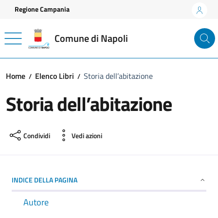
Vai ai contenuti
Vai al footer
Regione Campania
Comune di Napoli
Home
Elenco Libri
Storia dell’abitazione
Storia dell’abitazione
Condividi
Vedi azioni
INDICE DELLA PAGINA
Autore