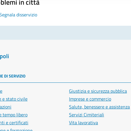
blemi in città
Segnala disservizio
poli
E DI SERVIZIO
e
Giustizia e sicurezza pubblica
 e stato civile
Imprese e commercio
azioni
Salute, benessere e assistenza
e tempo libero
Servizi Cimiteriali
i e certificati
Vita lavorativa
one e formazione