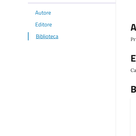
Autore
A
Editore
Biblioteca
Pr
E
Ca
B