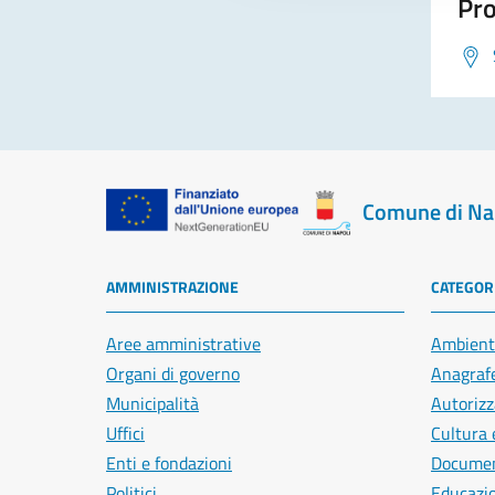
Pro
Comune di Na
AMMINISTRAZIONE
CATEGORI
Aree amministrative
Ambient
Organi di governo
Anagrafe
Municipalità
Autorizz
Uffici
Cultura 
Enti e fondazioni
Document
Politici
Educazi