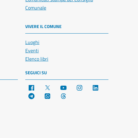
Comunale
VIVERE IL COMUNE
Luoghi
Eventi
Elenco libri
SEGUICI SU
Facebook
X
YouTube
Instagram
LinkedIn
Telegram
WhatsApp
Threads