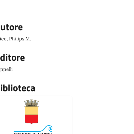
utore
ice, Philips M.
ditore
ppelli
iblioteca