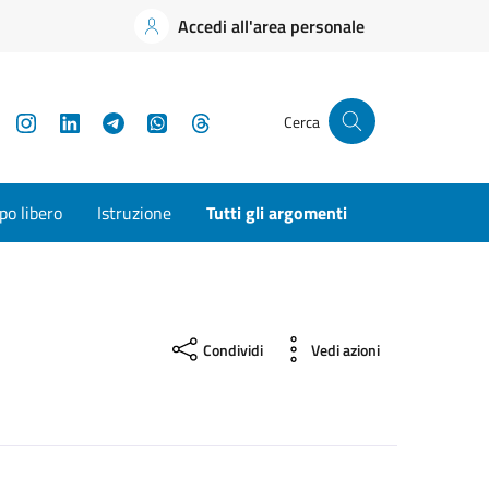
Accedi all'area personale
YouTube
Instagram
LinkedIn
Telegram
WhatsApp
Threads
Cerca
o libero
Istruzione
Tutti gli argomenti
Condividi
Vedi azioni