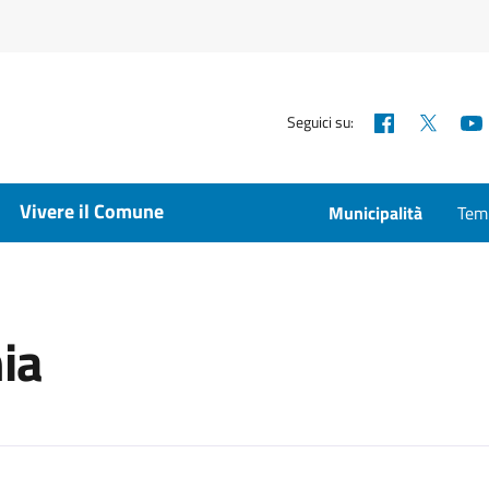
Facebook
X
Seguici su:
Vivere il Comune
Municipalità
Temp
hia