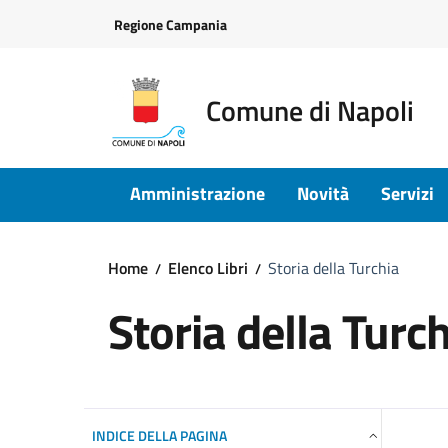
Vai ai contenuti
Vai al footer
Regione Campania
Comune di Napoli
Amministrazione
Novità
Servizi
Home
Elenco Libri
Storia della Turchia
Storia della Turc
INDICE DELLA PAGINA