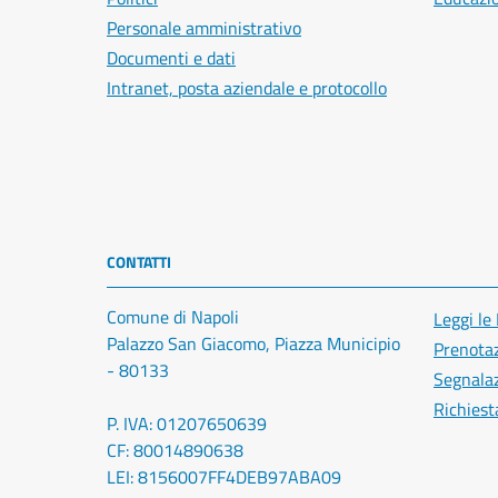
Personale amministrativo
Documenti e dati
Intranet, posta aziendale e protocollo
CONTATTI
Comune di Napoli
Leggi le
Palazzo San Giacomo, Piazza Municipio
Prenota
- 80133
Segnalaz
Richiest
P. IVA: 01207650639
CF: 80014890638
LEI: 8156007FF4DEB97ABA09