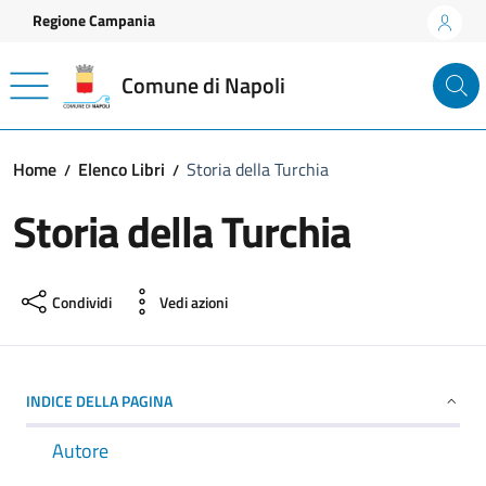
Vai ai contenuti
Vai al footer
Regione Campania
Comune di Napoli
Home
Elenco Libri
Storia della Turchia
Storia della Turchia
Condividi
Vedi azioni
INDICE DELLA PAGINA
Autore