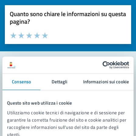
Quanto sono chiare le informazioni su questa
pagina?
Valuta la chiarezza delle informazioni (da 1 a 5 stelle)
Seleziona il numero di stelle per valutare la chiarezza delle i
Valuta 1 stelle su 5
Valuta 2 stelle su 5
Valuta 3 stelle su 5
Valuta 4 stelle su 5
Valuta 5 stelle su 5
Contatta il comune
Consenso
Dettagli
Informazioni sui cookie
Leggi le domande frequenti
Richiedi assistenza
Questo sito web utilizza i cookie
Utilizziamo cookie tecnici di navigazione e di sessione per
Prenota appuntamento
garantire la corretta fruizione del sito e cookie analitici per
raccogliere informazioni sull'uso del sito da parte degli
Problemi in città
utenti.