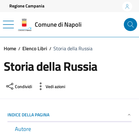
Vai ai contenuti
Vai al footer
Regione Campania
Comune di Napoli
Home
Elenco Libri
Storia della Russia
Storia della Russia
Condividi
Vedi azioni
INDICE DELLA PAGINA
Autore