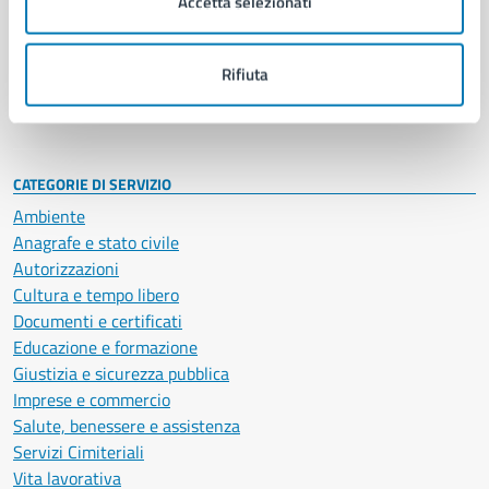
Accetta selezionati
Enti e fondazioni
Politici
Personale amministrativo
Rifiuta
Documenti e dati
Intranet, posta aziendale e protocollo
CATEGORIE DI SERVIZIO
Ambiente
Anagrafe e stato civile
Autorizzazioni
Cultura e tempo libero
Documenti e certificati
Educazione e formazione
Giustizia e sicurezza pubblica
Imprese e commercio
Salute, benessere e assistenza
Servizi Cimiteriali
Vita lavorativa