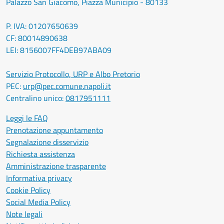
Palazzo San Giacomo, Piazza Municipio - 80133
P. IVA: 01207650639
CF: 80014890638
LEI: 8156007FF4DEB97ABA09
Servizio Protocollo, URP e Albo Pretorio
PEC:
urp@pec.comune.napoli.it
Centralino unico:
0817951111
Leggi le FAQ
Prenotazione appuntamento
Segnalazione disservizio
Richiesta assistenza
Amministrazione trasparente
Informativa privacy
Cookie Policy
Social Media Policy
Note legali