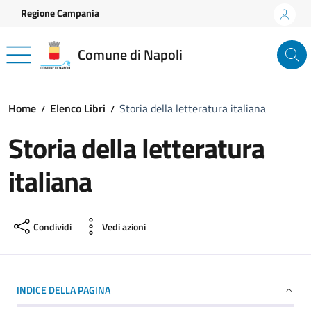
Vai ai contenuti
Vai al footer
Regione Campania
Comune di Napoli
Home
Elenco Libri
Storia della letteratura italiana
Storia della letteratura
italiana
Condividi
Vedi azioni
INDICE DELLA PAGINA