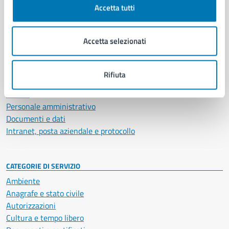
Accetta tutti
AMMINISTRAZIONE
Aree amministrative
Accetta selezionati
Organi di governo
Municipalità
Uffici
Rifiuta
Enti e fondazioni
Politici
Personale amministrativo
Documenti e dati
Intranet, posta aziendale e protocollo
CATEGORIE DI SERVIZIO
Ambiente
Anagrafe e stato civile
Autorizzazioni
Cultura e tempo libero