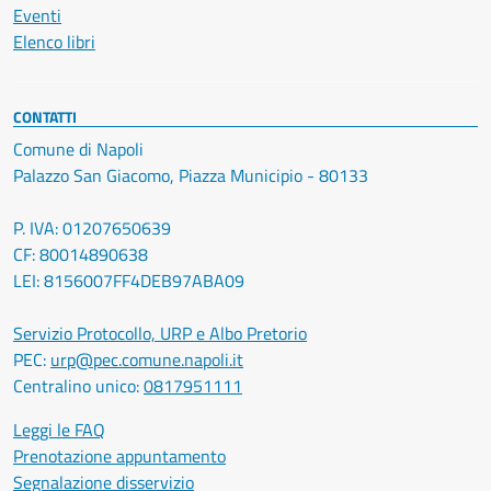
Eventi
Elenco libri
CONTATTI
Comune di Napoli
Palazzo San Giacomo, Piazza Municipio - 80133
P. IVA: 01207650639
CF: 80014890638
LEI: 8156007FF4DEB97ABA09
Servizio Protocollo, URP e Albo Pretorio
PEC:
urp@pec.comune.napoli.it
Centralino unico:
0817951111
Leggi le FAQ
Prenotazione appuntamento
Segnalazione disservizio