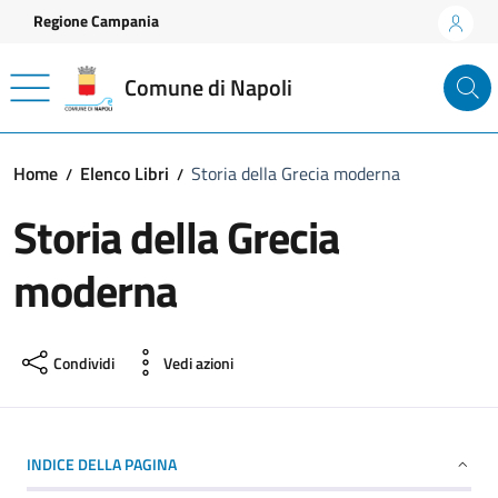
Vai ai contenuti
Vai al footer
Regione Campania
Comune di Napoli
Home
Elenco Libri
Storia della Grecia moderna
Storia della Grecia
moderna
Condividi
Vedi azioni
INDICE DELLA PAGINA