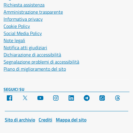
Richiesta assistenza
Amministrazione trasparente
Informativa privacy
Cookie Policy
Social Media Policy
Note legali
Notifica atti giudiziari
Dichiarazione di accessibilità
Segnalazione problemi di accessibilità
Piano di miglioramento del sito
SEGUICI SU
Facebook
X
YouTube
Instagram
LinkedIn
Telegram
WhatsApp
Threa
Sito di archivio
Crediti
Mappa del sito