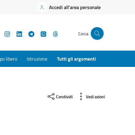
Accedi all'area personale
YouTube
Instagram
LinkedIn
Telegram
WhatsApp
Threads
Cerca
o libero
Istruzione
Tutti gli argomenti
Condividi
Vedi azioni