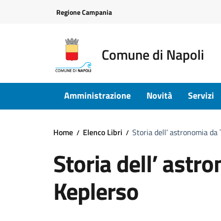
Vai ai contenuti
Vai al footer
Regione Campania
Comune di Napoli
Amministrazione
Novità
Servizi
Home
Elenco Libri
Storia dell’ astronomia da 
Storia dell’ astr
Keplerso