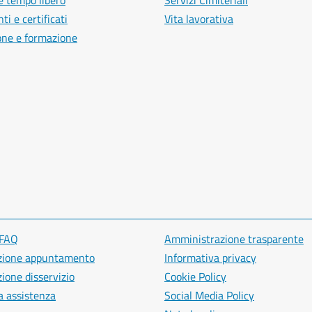
e tempo libero
Servizi Cimiteriali
i e certificati
Vita lavorativa
one e formazione
 FAQ
Amministrazione trasparente
zione appuntamento
Informativa privacy
ione disservizio
Cookie Policy
a assistenza
Social Media Policy