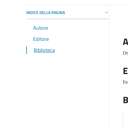
INDICE DELLA PAGINA
Autore
A
Editore
Biblioteca
Dr
E
Fe
B