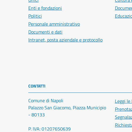
Uffici
Cultura 
Enti e fondazioni
Document
Politici
Educazi
Personale amministrativo
Documenti e dati
Intranet, posta aziendale e protocollo
CONTATTI
Comune di Napoli
Leggi le
Palazzo San Giacomo, Piazza Municipio
Prenota
- 80133
Segnalaz
Richiest
P. IVA: 01207650639