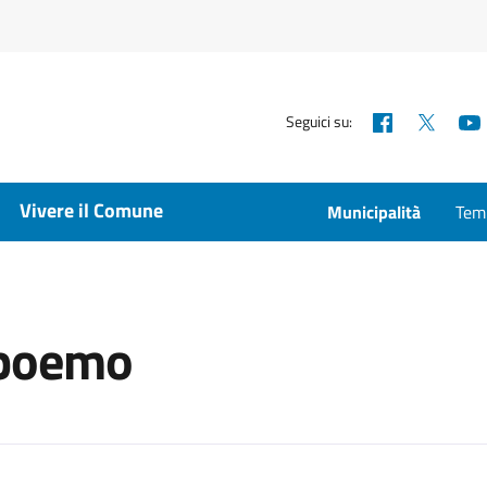
Facebook
X
Seguici su:
Vivere il Comune
Municipalità
Temp
 boemo