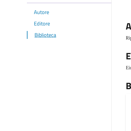
Autore
A
Editore
Biblioteca
Ri
E
Ei
B