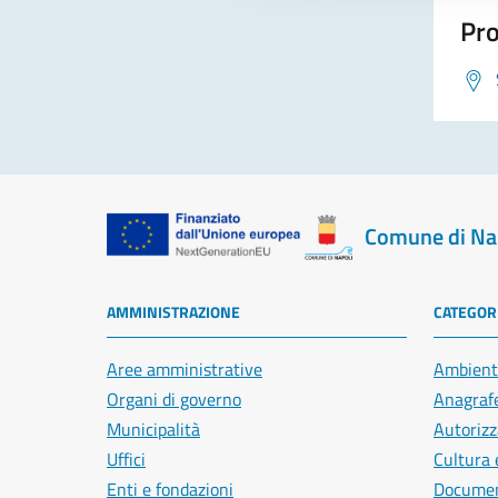
Pro
Comune di Na
AMMINISTRAZIONE
CATEGORI
Aree amministrative
Ambient
Organi di governo
Anagrafe
Municipalità
Autorizz
Uffici
Cultura 
Enti e fondazioni
Document