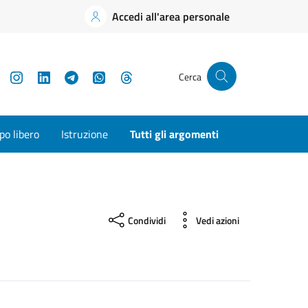
Accedi all'area personale
YouTube
Instagram
LinkedIn
Telegram
WhatsApp
Threads
Cerca
o libero
Istruzione
Tutti gli argomenti
Condividi
Vedi azioni