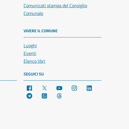
Comunicati stampa del Consiglio
Comunale
VIVERE IL COMUNE
Luoghi
Eventi
Elenco libri
SEGUICI SU
Facebook
X
YouTube
Instagram
LinkedIn
Telegram
WhatsApp
Threads