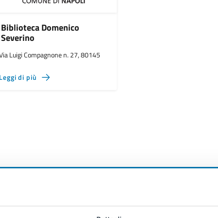
Biblioteca Domenico
Severino
Via Luigi Compagnone n. 27, 80145
Leggi di più