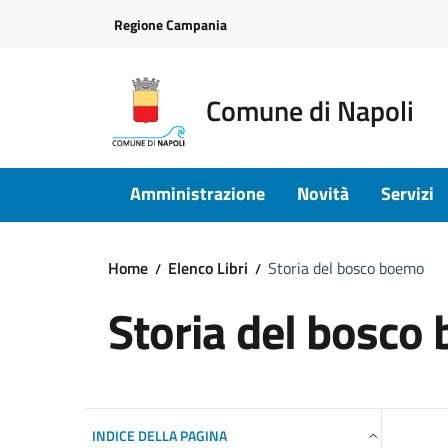
Vai ai contenuti
Vai al footer
Regione Campania
Comune di Napoli
Amministrazione
Novità
Servizi
Home
Elenco Libri
Storia del bosco boemo
Storia del bosco
INDICE DELLA PAGINA