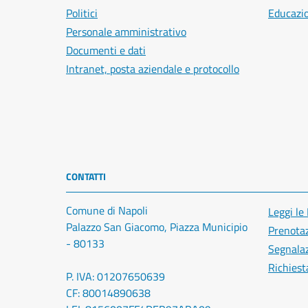
Politici
Educazi
Personale amministrativo
Documenti e dati
Intranet, posta aziendale e protocollo
CONTATTI
Comune di Napoli
Leggi le
Palazzo San Giacomo, Piazza Municipio
Prenota
- 80133
Segnalaz
Richiest
P. IVA: 01207650639
CF: 80014890638