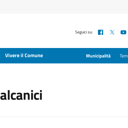
Facebook
X
Seguici su:
Vivere il Comune
Municipalità
Temp
alcanici