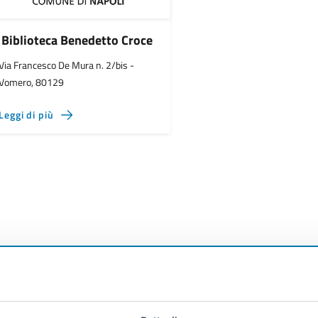
Biblioteca Benedetto Croce
Via Francesco De Mura n. 2/bis -
Vomero, 80129
Leggi di più