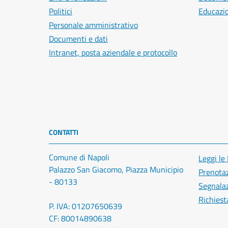
Politici
Educazi
Personale amministrativo
Documenti e dati
Intranet, posta aziendale e protocollo
CONTATTI
Comune di Napoli
Leggi le
Palazzo San Giacomo, Piazza Municipio
Prenota
- 80133
Segnalaz
Richiest
P. IVA: 01207650639
CF: 80014890638