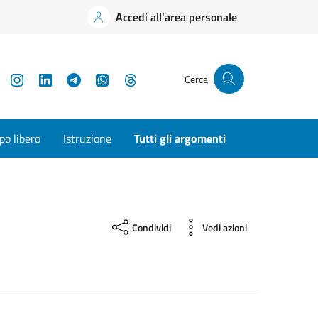
Accedi all'area personale
YouTube
Instagram
LinkedIn
Telegram
WhatsApp
Threads
Cerca
o libero
Istruzione
Tutti gli argomenti
Condividi
Vedi azioni