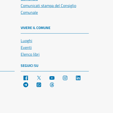
Comunicati stampa del Consiglio
Comunale
VIVERE IL COMUNE
Luoghi
Eventi
Elenco libri
SEGUICI SU
Facebook
X
YouTube
Instagram
LinkedIn
Telegram
WhatsApp
Threads