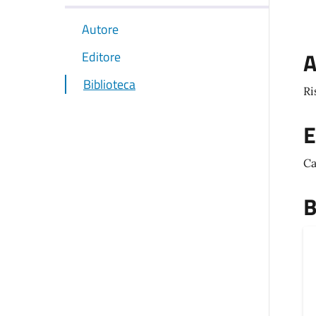
Autore
A
Editore
Biblioteca
Ri
E
Ca
B