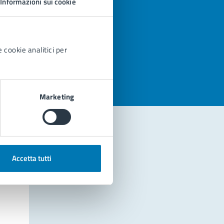
Informazioni sui cookie
azioni
 cookie analitici per
Marketing
Accetta tutti