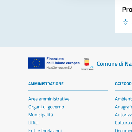
Pro
Comune di Na
AMMINISTRAZIONE
CATEGORI
Aree amministrative
Ambient
Organi di governo
Anagrafe
Municipalità
Autorizz
Uffici
Cultura 
Enti e fondazioni
Document