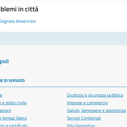
blemi in città
Segnala disservizio
poli
E DI SERVIZIO
e
Giustizia e sicurezza pubblica
 e stato civile
Imprese e commercio
azioni
Salute, benessere e assistenza
e tempo libero
Servizi Cimiteriali
i e certificati
Vita lavorativa