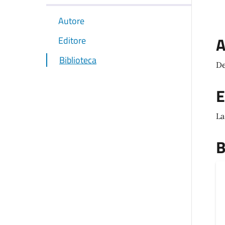
Autore
A
Editore
Biblioteca
De
E
La
B