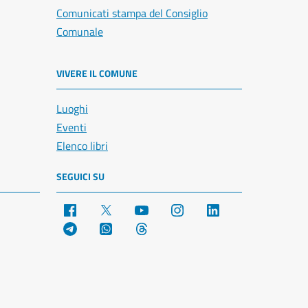
Comunicati stampa del Consiglio
Comunale
VIVERE IL COMUNE
Luoghi
Eventi
Elenco libri
SEGUICI SU
Facebook
X
YouTube
Instagram
LinkedIn
Telegram
WhatsApp
Threads