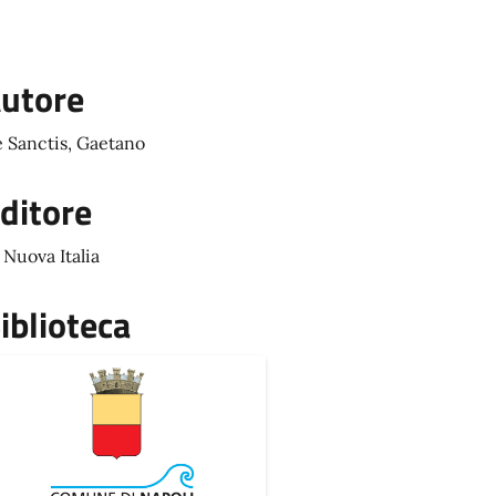
utore
 Sanctis, Gaetano
ditore
 Nuova Italia
iblioteca