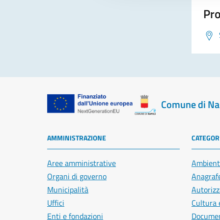
Pro
Comune di Na
AMMINISTRAZIONE
CATEGORI
Aree amministrative
Ambient
Organi di governo
Anagrafe
Municipalità
Autorizz
Uffici
Cultura 
Enti e fondazioni
Document