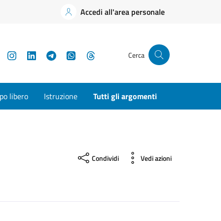
Accedi all'area personale
YouTube
Instagram
LinkedIn
Telegram
WhatsApp
Threads
Cerca
o libero
Istruzione
Tutti gli argomenti
Condividi
Vedi azioni