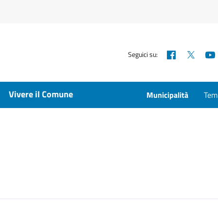
Facebook
X
Seguici su:
Vivere il Comune
Municipalità
Temp