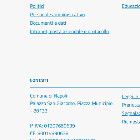
Politici
Educazi
Personale amministrativo
Documenti e dati
Intranet, posta aziendale e protocollo
CONTATTI
Comune di Napoli
Leggi le
Palazzo San Giacomo, Piazza Municipio
Prenota
- 80133
Segnalaz
Richiest
P. IVA: 01207650639
CF: 80014890638