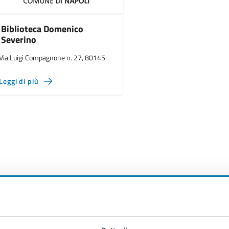
Biblioteca Domenico
Severino
Via Luigi Compagnone n. 27, 80145
Leggi di più