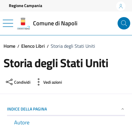
Vai ai contenuti
Vai al footer
Regione Campania
Comune di Napoli
Home
Elenco Libri
Storia degli Stati Uniti
Storia degli Stati Uniti
Condividi
Vedi azioni
INDICE DELLA PAGINA
Autore