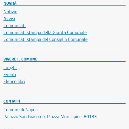
NOVITÀ
Notizie
Avvisi
Comunicati
Comunicati stampa della Giunta Comunale
Comunicati stampa del Consiglio Comunale
VIVERE IL COMUNE
Luoghi
Eventi
Elenco libri
CONTATTI
Comune di Napoli
Palazzo San Giacomo, Piazza Municipio - 80133