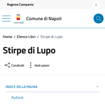
Vai ai contenuti
Vai al footer
Regione Campania
Comune di Napoli
Home
Elenco Libri
Stirpe di Lupo
Stirpe di Lupo
Condividi
Vedi azioni
INDICE DELLA PAGINA
Autore