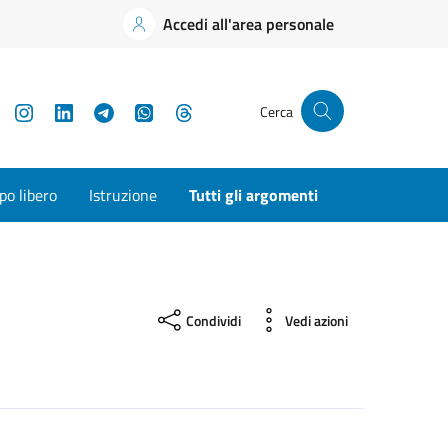
Accedi all'area personale
YouTube
Instagram
LinkedIn
Telegram
WhatsApp
Threads
Cerca
o libero
Istruzione
Tutti gli argomenti
Condividi
Vedi azioni