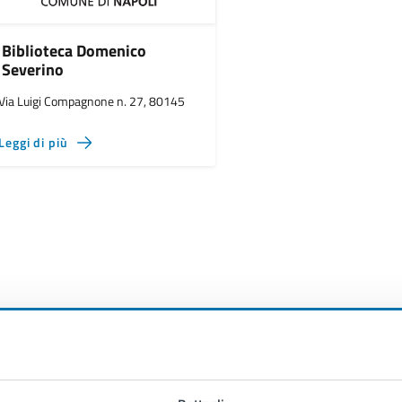
Biblioteca Domenico
Severino
Via Luigi Compagnone n. 27, 80145
Leggi di più