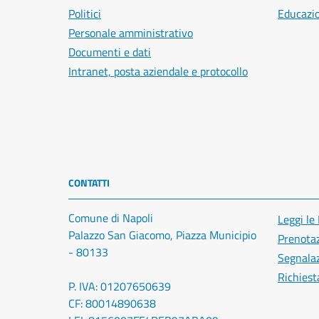
Politici
Educazi
Personale amministrativo
Documenti e dati
Intranet, posta aziendale e protocollo
CONTATTI
Comune di Napoli
Leggi le
Palazzo San Giacomo, Piazza Municipio
Prenota
- 80133
Segnalaz
Richiest
P. IVA: 01207650639
CF: 80014890638