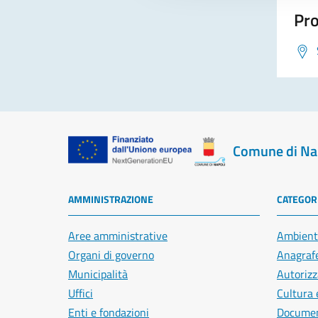
Pro
Comune di Na
AMMINISTRAZIONE
CATEGORI
Aree amministrative
Ambient
Organi di governo
Anagrafe
Municipalità
Autorizz
Uffici
Cultura 
Enti e fondazioni
Document