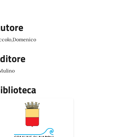
utore
ccolo,Domenico
ditore
 Mulino
iblioteca