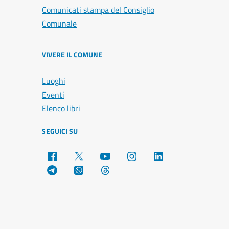
Comunicati stampa del Consiglio
Comunale
VIVERE IL COMUNE
Luoghi
Eventi
Elenco libri
SEGUICI SU
Facebook
X
YouTube
Instagram
LinkedIn
Telegram
WhatsApp
Threads