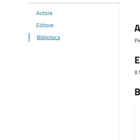
Autore
A
Editore
Biblioteca
Pi
E
Il
B