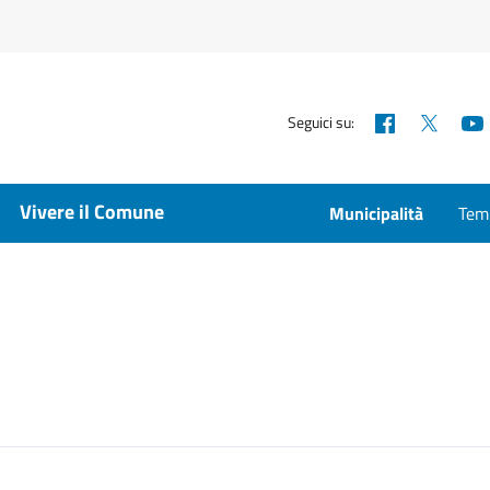
Facebook
X
Seguici su:
Vivere il Comune
Municipalità
Temp