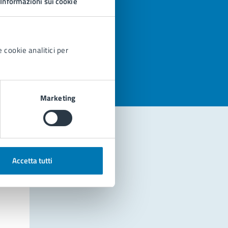
Informazioni sui cookie
azioni
 cookie analitici per
Marketing
Accetta tutti