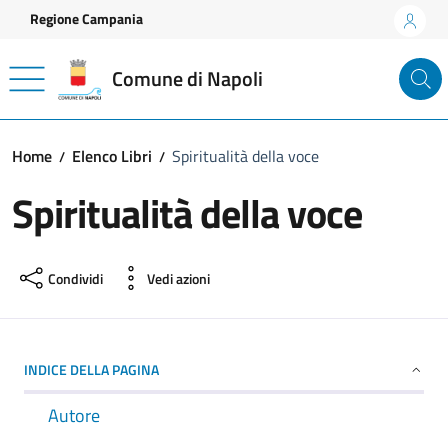
Vai ai contenuti
Vai al footer
Regione Campania
Comune di Napoli
Home
Elenco Libri
Spiritualità della voce
Spiritualità della voce
Condividi
Vedi azioni
INDICE DELLA PAGINA
Autore