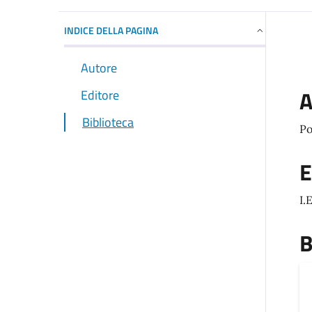
INDICE DELLA PAGINA
Autore
A
Editore
Biblioteca
Po
E
I.
B