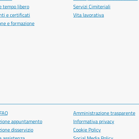
e tempo libero
Servizi Cimiteriali
i e certificati
Vita lavorativa
one e formazione
 FAQ
Amministrazione trasparente
zione appuntamento
Informativa privacy
ione disservizio
Cookie Policy
a assistenza
Social Media Policy