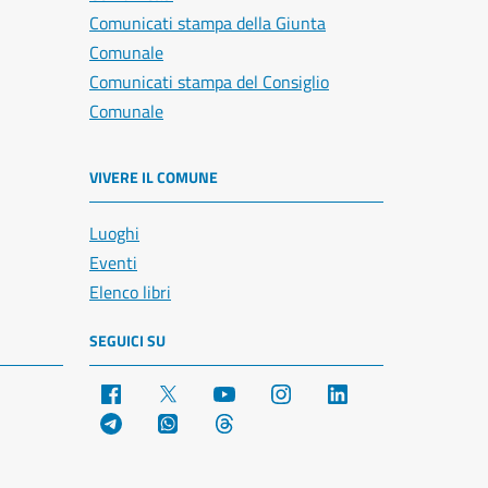
Comunicati stampa della Giunta
Comunale
Comunicati stampa del Consiglio
Comunale
VIVERE IL COMUNE
Luoghi
Eventi
Elenco libri
SEGUICI SU
Facebook
X
YouTube
Instagram
LinkedIn
Telegram
WhatsApp
Threads