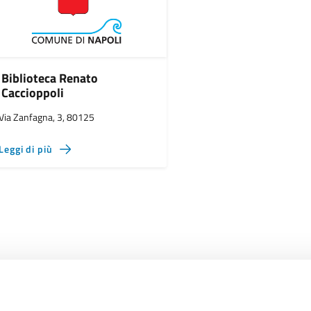
Biblioteca Renato
Caccioppoli
Via Zanfagna, 3, 80125
Leggi di più