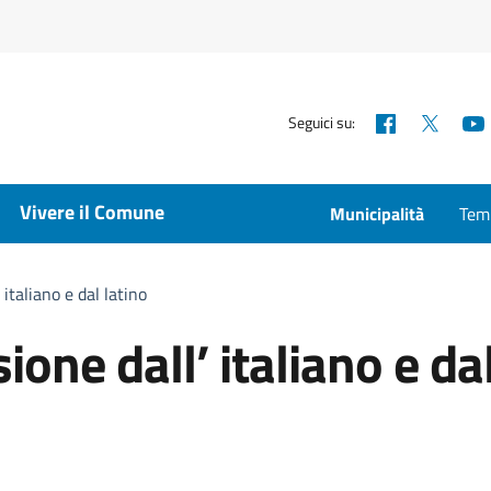
Facebook
X
Seguici su:
Vivere il Comune
Municipalità
Temp
 italiano e dal latino
ione dall’ italiano e da