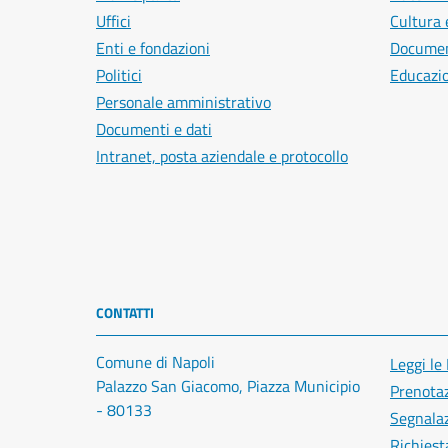
Uffici
Cultura 
Enti e fondazioni
Document
Politici
Educazi
Personale amministrativo
Documenti e dati
Intranet, posta aziendale e protocollo
CONTATTI
Comune di Napoli
Leggi le
Palazzo San Giacomo, Piazza Municipio
Prenota
- 80133
Segnalaz
Richiest