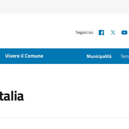
Facebook
X
Seguici su:
Vivere il Comune
Municipalità
Temp
talia