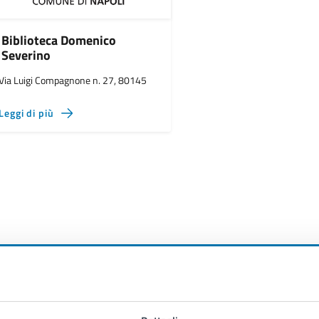
Biblioteca Domenico
Severino
Via Luigi Compagnone n. 27, 80145
Leggi di più