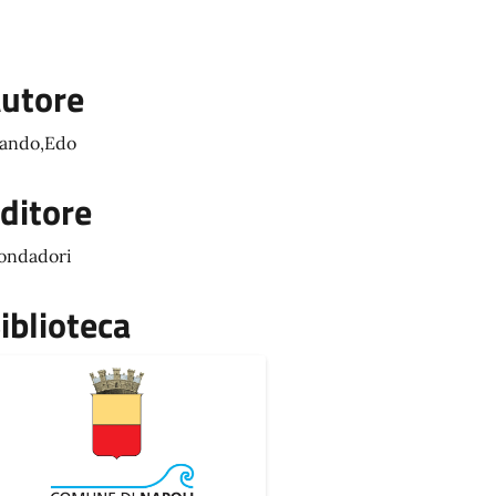
utore
ando,Edo
ditore
ondadori
iblioteca