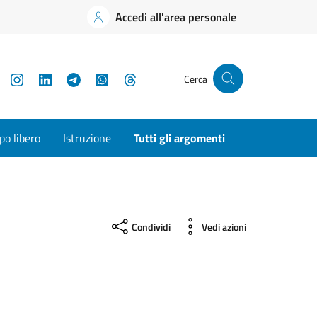
Accedi all'area personale
YouTube
Instagram
LinkedIn
Telegram
WhatsApp
Threads
Cerca
o libero
Istruzione
Tutti gli argomenti
Condividi
Vedi azioni