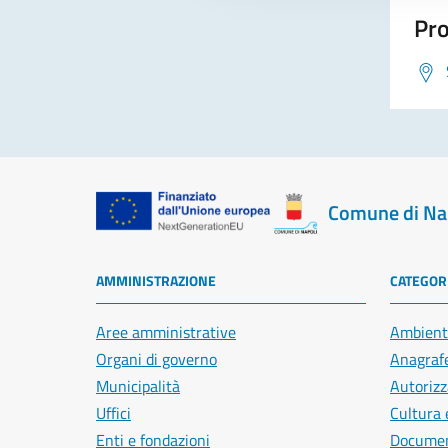
Pro
Comune di Na
AMMINISTRAZIONE
CATEGORI
Aree amministrative
Ambient
Organi di governo
Anagrafe
Municipalità
Autorizz
Uffici
Cultura 
Enti e fondazioni
Document