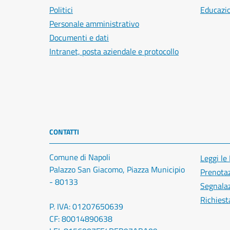
Politici
Educazi
Personale amministrativo
Documenti e dati
Intranet, posta aziendale e protocollo
CONTATTI
Comune di Napoli
Leggi le
Palazzo San Giacomo, Piazza Municipio
Prenota
- 80133
Segnalaz
Richiest
P. IVA: 01207650639
CF: 80014890638