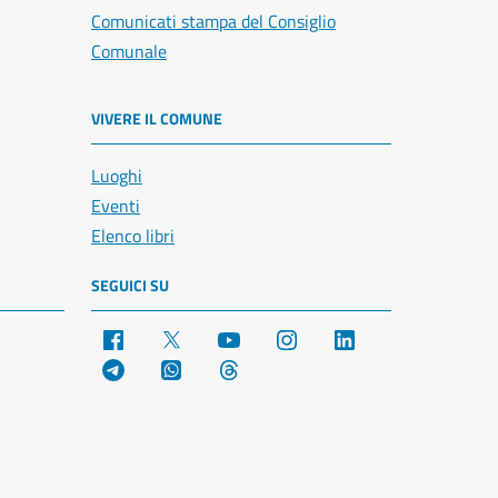
Comunicati stampa del Consiglio
Comunale
VIVERE IL COMUNE
Luoghi
Eventi
Elenco libri
SEGUICI SU
Facebook
X
YouTube
Instagram
LinkedIn
Telegram
WhatsApp
Threads