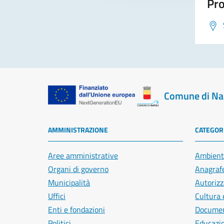
Pro
Comune di Na
AMMINISTRAZIONE
CATEGORI
Aree amministrative
Ambient
Organi di governo
Anagrafe
Municipalità
Autorizz
Uffici
Cultura 
Enti e fondazioni
Document
Politici
Educazi