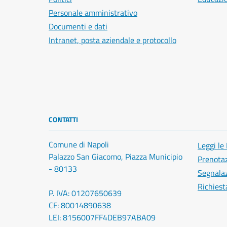
Personale amministrativo
Documenti e dati
Intranet, posta aziendale e protocollo
CONTATTI
Comune di Napoli
Leggi le
Palazzo San Giacomo, Piazza Municipio
Prenota
- 80133
Segnalaz
Richiest
P. IVA: 01207650639
CF: 80014890638
LEI: 8156007FF4DEB97ABA09