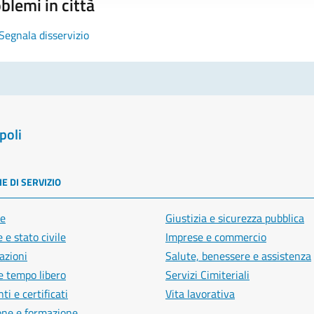
blemi in città
Segnala disservizio
poli
E DI SERVIZIO
e
Giustizia e sicurezza pubblica
 e stato civile
Imprese e commercio
azioni
Salute, benessere e assistenza
e tempo libero
Servizi Cimiteriali
i e certificati
Vita lavorativa
one e formazione