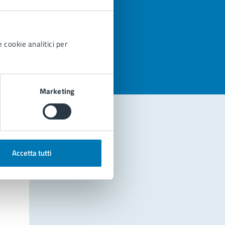
azioni
 cookie analitici per
Marketing
Accetta tutti