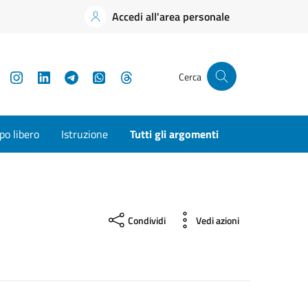
Accedi all'area personale
YouTube
Instagram
LinkedIn
Telegram
WhatsApp
Threads
Cerca
o libero
Istruzione
Tutti gli argomenti
Condividi
Vedi azioni