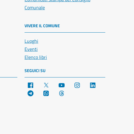
Comunale
VIVERE IL COMUNE
Luoghi
Eventi
Elenco libri
SEGUICI SU
Facebook
X
YouTube
Instagram
LinkedIn
Telegram
WhatsApp
Threads