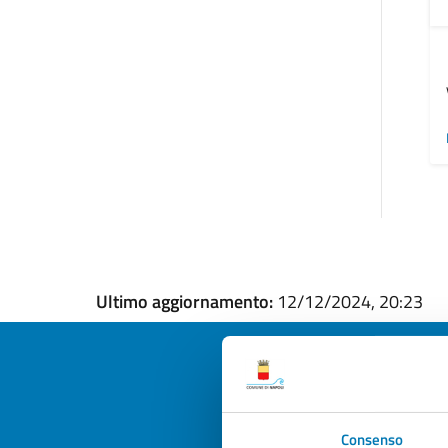
Ultimo aggiornamento:
12/12/2024, 20:23
Quan
Consenso