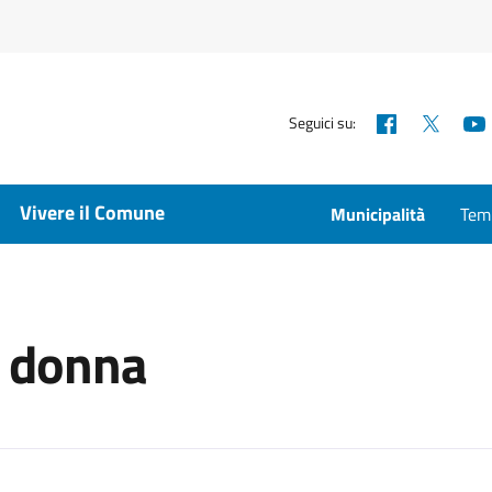
Facebook
X
Seguici su:
Vivere il Comune
Municipalità
Temp
a donna