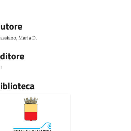
utore
assiano, Maria D.
ditore
I
iblioteca