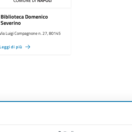
Biblioteca Domenico
Severino
Via Luigi Compagnone n. 27, 80145
Leggi di più