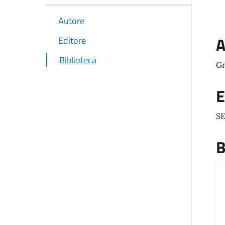
Autore
A
Editore
Biblioteca
Gr
E
SE
B