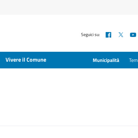
Facebook
X
Seguici su:
Vivere il Comune
Municipalità
Temp