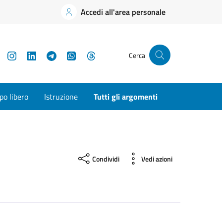
Accedi all'area personale
YouTube
Instagram
LinkedIn
Telegram
WhatsApp
Threads
Cerca
o libero
Istruzione
Tutti gli argomenti
Condividi
Vedi azioni