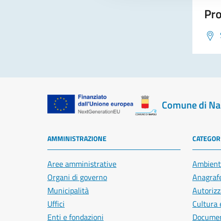
Pro
Comune di Na
AMMINISTRAZIONE
CATEGORI
Aree amministrative
Ambient
Organi di governo
Anagrafe
Municipalità
Autorizz
Uffici
Cultura 
Enti e fondazioni
Document