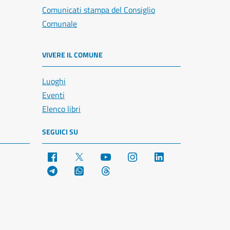
Comunicati stampa del Consiglio
Comunale
VIVERE IL COMUNE
Luoghi
Eventi
Elenco libri
SEGUICI SU
Facebook
X
YouTube
Instagram
LinkedIn
Telegram
WhatsApp
Threads