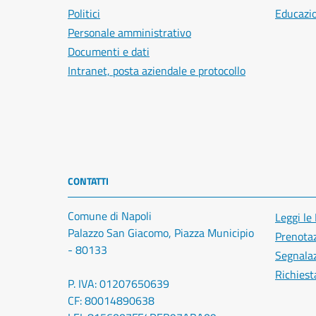
Politici
Educazi
Personale amministrativo
Documenti e dati
Intranet, posta aziendale e protocollo
CONTATTI
Comune di Napoli
Leggi le
Palazzo San Giacomo, Piazza Municipio
Prenota
- 80133
Segnalaz
Richiest
P. IVA: 01207650639
CF: 80014890638