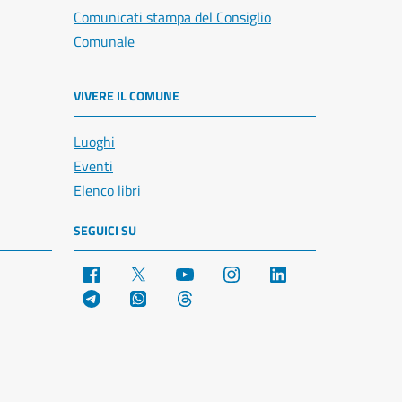
Comunicati stampa del Consiglio
Comunale
VIVERE IL COMUNE
Luoghi
Eventi
Elenco libri
SEGUICI SU
Facebook
X
YouTube
Instagram
LinkedIn
Telegram
WhatsApp
Threads