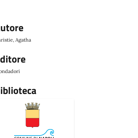
utore
ristie, Agatha
ditore
ondadori
iblioteca