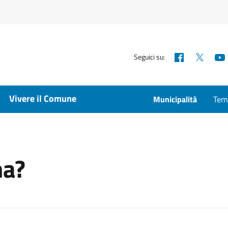
Facebook
X
Seguici su:
Vivere il Comune
Municipalità
Temp
na?