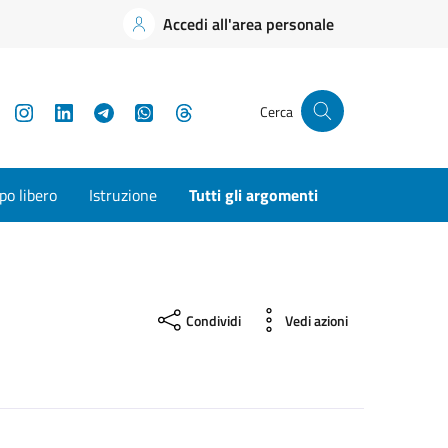
Accedi all'area personale
YouTube
Instagram
LinkedIn
Telegram
WhatsApp
Threads
Cerca
o libero
Istruzione
Tutti gli argomenti
Condividi
Vedi azioni