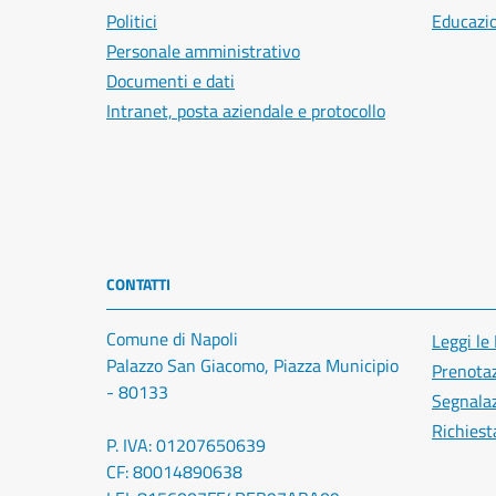
Politici
Educazi
Personale amministrativo
Documenti e dati
Intranet, posta aziendale e protocollo
CONTATTI
Comune di Napoli
Leggi le
Palazzo San Giacomo, Piazza Municipio
Prenota
- 80133
Segnalaz
Richiest
P. IVA: 01207650639
CF: 80014890638