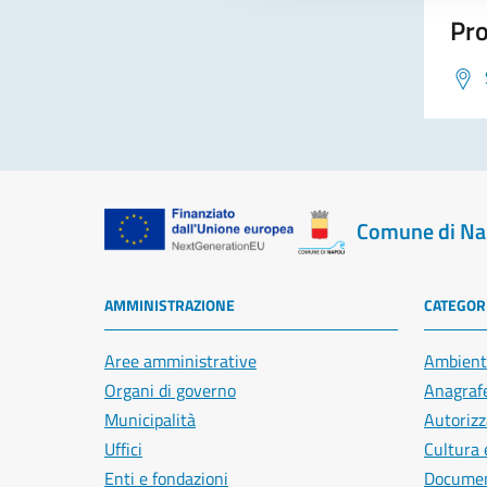
Pro
Comune di Na
AMMINISTRAZIONE
CATEGORI
Aree amministrative
Ambient
Organi di governo
Anagrafe
Municipalità
Autorizz
Uffici
Cultura 
Enti e fondazioni
Document