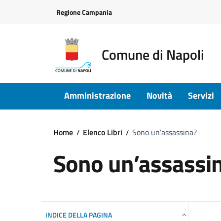
Vai ai contenuti
Vai al footer
Regione Campania
Comune di Napoli
Amministrazione
Novità
Servizi
Home
Elenco Libri
Sono un’assassina?
Sono un’assassi
INDICE DELLA PAGINA