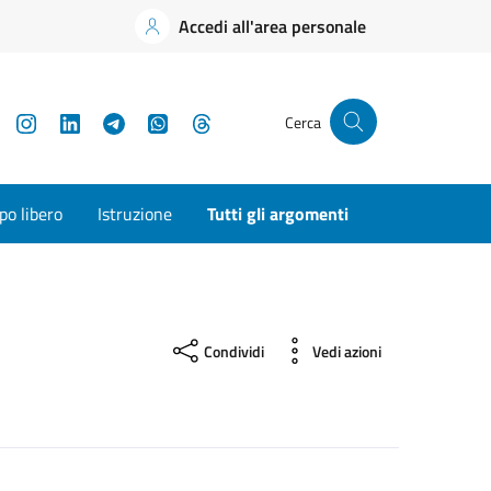
Accedi all'area personale
YouTube
Instagram
LinkedIn
Telegram
WhatsApp
Threads
Cerca
o libero
Istruzione
Tutti gli argomenti
Condividi
Vedi azioni