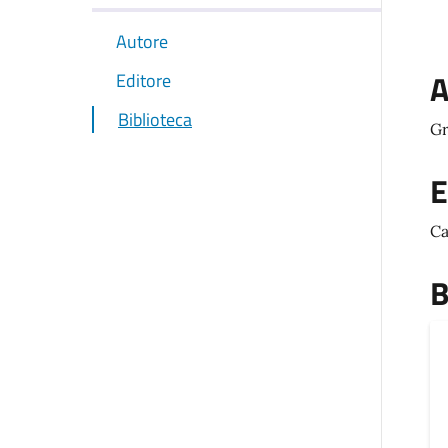
Autore
A
Editore
Biblioteca
Gr
E
Ca
B