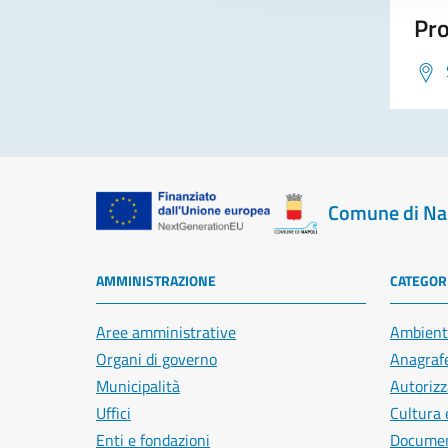
Pro
Comune di Na
AMMINISTRAZIONE
CATEGORI
Aree amministrative
Ambient
Organi di governo
Anagrafe
Municipalità
Autorizz
Uffici
Cultura 
Enti e fondazioni
Document