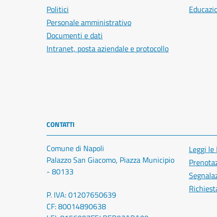
Politici
Educazi
Personale amministrativo
Documenti e dati
Intranet, posta aziendale e protocollo
CONTATTI
Comune di Napoli
Leggi le
Palazzo San Giacomo, Piazza Municipio
Prenota
- 80133
Segnalaz
Richiest
P. IVA: 01207650639
CF: 80014890638