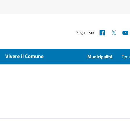
Facebook
X
Seguici su:
Vivere il Comune
Municipalità
Temp