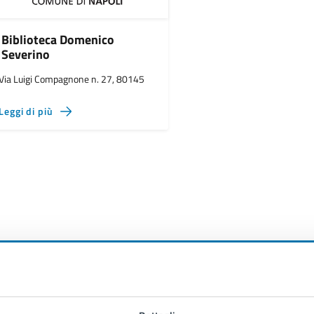
Biblioteca Domenico
Severino
Via Luigi Compagnone n. 27, 80145
Leggi di più