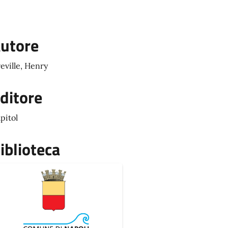
utore
eville, Henry
ditore
pitol
iblioteca