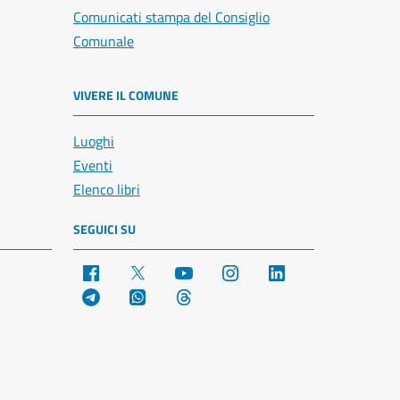
Comunicati stampa del Consiglio
Comunale
VIVERE IL COMUNE
Luoghi
Eventi
Elenco libri
SEGUICI SU
Facebook
X
YouTube
Instagram
LinkedIn
Telegram
WhatsApp
Threads