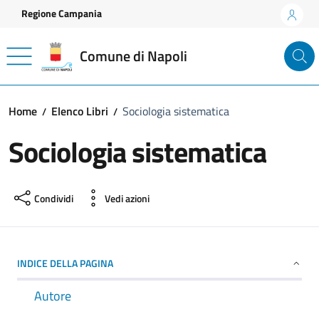
Vai ai contenuti
Vai al footer
Regione Campania
Comune di Napoli
Home
Elenco Libri
Sociologia sistematica
Sociologia sistematica
Condividi
Vedi azioni
INDICE DELLA PAGINA
Autore