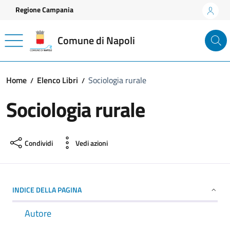
Vai ai contenuti
Vai al footer
Regione Campania
Comune di Napoli
Home
Elenco Libri
Sociologia rurale
Sociologia rurale
Condividi
Vedi azioni
INDICE DELLA PAGINA
Autore