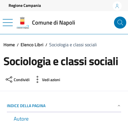
Vai ai contenuti
Vai al footer
Regione Campania
Comune di Napoli
Home
Elenco Libri
Sociologia e classi sociali
Sociologia e classi sociali
Condividi
Vedi azioni
INDICE DELLA PAGINA
Autore