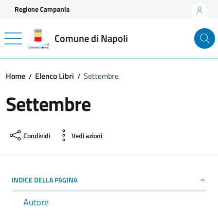
Vai ai contenuti
Vai al footer
Regione Campania
Comune di Napoli
Home
Elenco Libri
Settembre
Settembre
Condividi
Vedi azioni
INDICE DELLA PAGINA
Autore